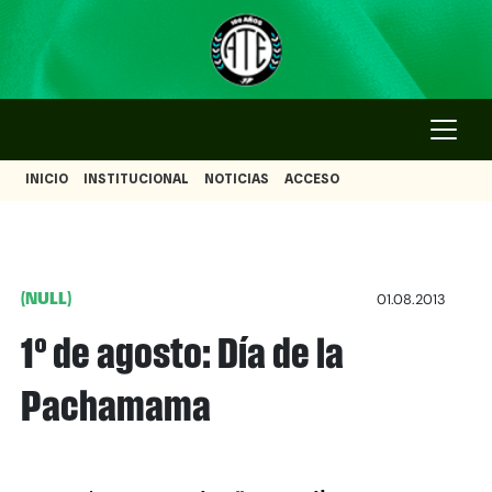
INICIO
INSTITUCIONAL
NOTICIAS
ACCESO
(NULL)
01.08.2013
1º de agosto: Día de la
Pachamama