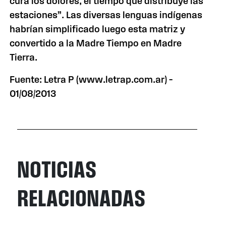
cura los dolores, el tiempo que distribuye las
estaciones”. Las diversas lenguas indígenas
habrían simplificado luego esta matriz y
convertido a la Madre Tiempo en Madre
Tierra.
Fuente: Letra P (www.letrap.com.ar) –
01/08/2013
NOTICIAS
RELACIONADAS