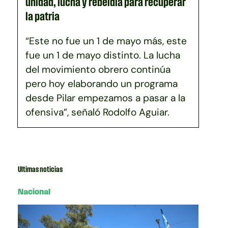
unidad, lucha y rebeldía para recuperar
la patria
“Este no fue un 1 de mayo más, este
fue un 1 de mayo distinto. La lucha
del movimiento obrero continúa
pero hoy elaborando un programa
desde Pilar empezamos a pasar a la
ofensiva”, señaló Rodolfo Aguiar.
Ultimas noticias
Nacional