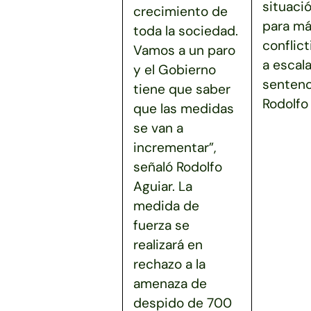
situaci
crecimiento de
para má
toda la sociedad.
conflict
Vamos a un paro
a escala
y el Gobierno
sentenc
tiene que saber
Rodolfo 
que las medidas
se van a
incrementar”,
señaló Rodolfo
Aguiar. La
medida de
fuerza se
realizará en
rechazo a la
amenaza de
despido de 700