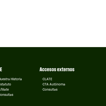
E
Accesos externos
uestra Historia
CLATE
statuto
CTA Autónoma
filiate
Consultas
onsultas