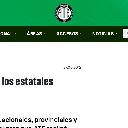
IONAL
ÁREAS
ACCESOS
NOTICIAS
27.06.2012
 los estatales
acionales, provinciales y