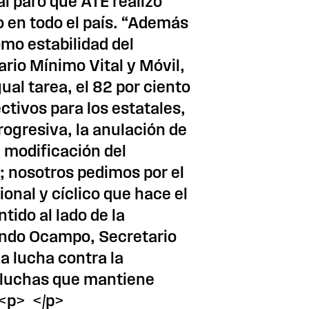
l paro que ATE realizó
o en todo el país. “Además
mo estabilidad del
ario Mínimo Vital y Móvil,
ual tarea, el 82 por ciento
ctivos para los estatales,
ogresiva, la anulación de
la modificación del
; nosotros pedimos por el
ional y cíclico que hace el
tido al lado de la
ando Ocampo, Secretario
La lucha contra la
 luchas que mantiene
 <p> </p>