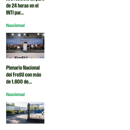
de 24 horas en el
INTI par...
Nacional
Plenario Nacional
del FreSU con más
de 1.600 de...
Nacional