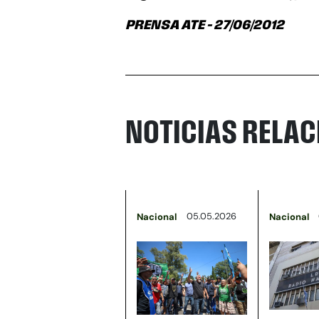
PRENSA ATE – 27/06/2012
NOTICIAS RELA
05.05.2026
Nacional
Nacional