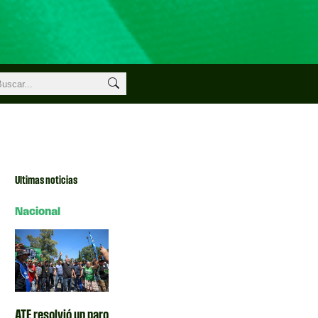
Ultimas noticias
Nacional
ATE resolvió un paro