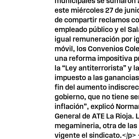
municipales se sumaron a
este miércoles 27 de juni
de compartir reclamos co
empleado público y el Sal
igual remuneración por ig
móvil, los Convenios Cole
una reforma impositiva pr
la “Ley antiterrorista” y 
impuesto a las ganancias
fin del aumento indiscrec
gobierno, que no tiene sen
inflación”, explicó Norm
General de ATE La Rioja. 
megamineria, otra de las
vigente el sindicato.</p>