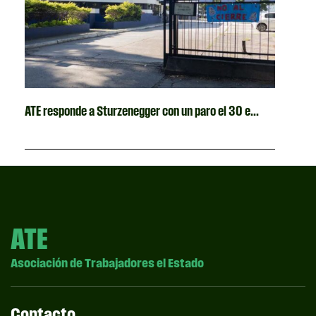
ATE responde a Sturzenegger con un paro el 30 e...
ATE
Asociación de Trabajadores el Estado
Contacto