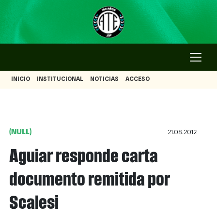
INICIO
INSTITUCIONAL
NOTICIAS
ACCESO
(NULL)
21.08.2012
Aguiar responde carta
documento remitida por
Scalesi