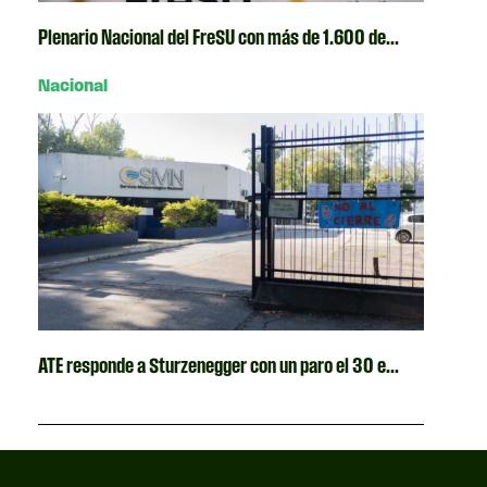
Plenario Nacional del FreSU con más de 1.600 de...
Nacional
ATE responde a Sturzenegger con un paro el 30 e...