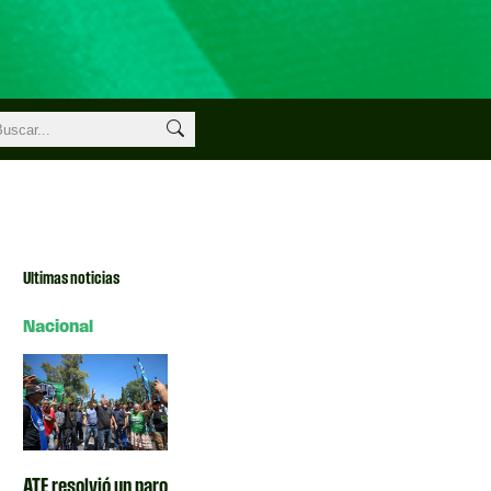
Ultimas noticias
Nacional
ATE resolvió un paro