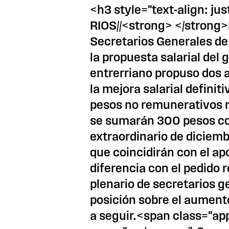
<h3 style="text-align: ju
RIOS//<strong> </strong>
Secretarios Generales de 
la propuesta salarial del g
entrerriano propuso dos 
la mejora salarial defini
pesos no remunerativos ni
se sumarán 300 pesos c
extraordinario de diciem
que coincidirán con el ap
diferencia con el pedido r
plenario de secretarios g
posición sobre el aument
a seguir.<span class="ap