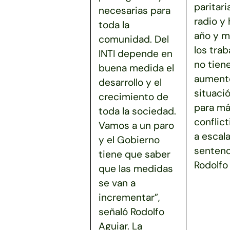
paritari
necesarias para
radio y
toda la
año y m
comunidad. Del
los tra
INTI depende en
no tien
buena medida el
aumento
desarrollo y el
situaci
crecimiento de
para má
toda la sociedad.
conflict
Vamos a un paro
a escala
y el Gobierno
sentenc
tiene que saber
Rodolfo 
que las medidas
se van a
incrementar”,
señaló Rodolfo
Aguiar. La