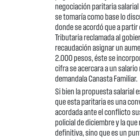
negociación paritaria salarial
se tomaría como base lo disc
donde se acordó que a partir
Tributaria reclamada al gobie
recaudación asignar un aumen
2.000 pesos, éste se incorpor
cifra se acercara a un salari
demandala Canasta Familiar.
Si bien la propuesta salarial 
que esta paritaria es una con
acordada ante el conflicto s
policial de diciembre y la que
definitiva, sino que es un pu