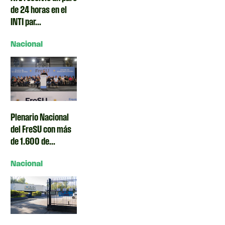
de 24 horas en el
INTI par...
Nacional
Plenario Nacional
del FreSU con más
de 1.600 de...
Nacional