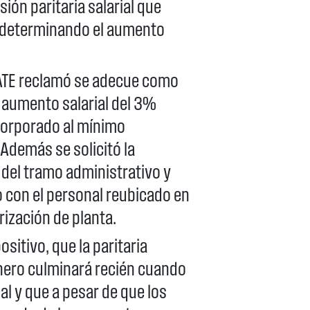
sión paritaria salarial que
o determinando el aumento
 ATE reclamó se adecue como
el aumento salarial del 3%
ncorporado al mínimo
Además se solicitó la
 del tramo administrativo y
o con el personal reubicado en
rización de planta.
itivo, que la paritaria
 enero culminará recién cuando
ual y que a pesar de que los