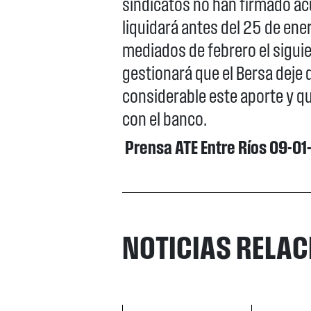
sindicatos no han firmado ac
liquidará antes del 25 de ener
mediados de febrero el sigui
gestionará que el Bersa deje 
considerable este aporte y 
con el banco.
Prensa ATE Entre Ríos 09-01
NOTICIAS RELA