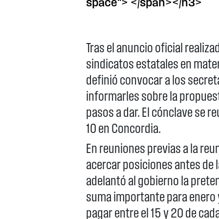
space"> </span></h3>
Tras el anuncio oficial realiza
sindicatos estatales en mater
definió convocar a los secret
informarles sobre la propuest
pasos a dar. El cónclave se re
10 en Concordia.
En reuniones previas a la reun
acercar posiciones antes de la
adelantó al gobierno la pret
suma importante para enero y
pagar entre el 15 y 20 de cad