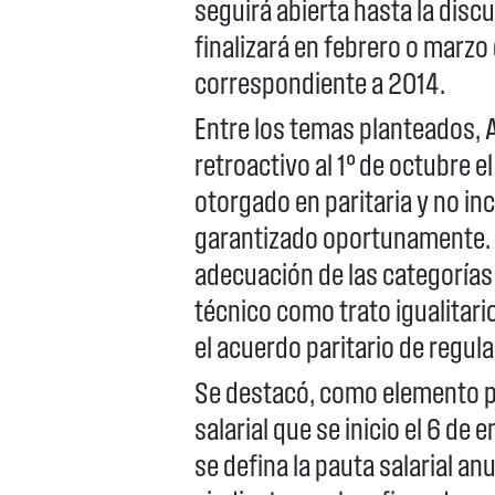
seguirá abierta hasta la discu
finalizará en febrero o marz
correspondiente a 2014.
Entre los temas planteados,
retroactivo al 1º de octubre 
otorgado en paritaria y no i
garantizado oportunamente. 
adecuación de las categorías
técnico como trato igualitari
el acuerdo paritario de regula
Se destacó, como elemento pos
salarial que se inicio el 6 de
se defina la pauta salarial an