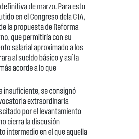
 definitiva de marzo. Para esto
utido en el Congreso dela CTA,
 de la propuesta de Reforma
rno, que permitiría con su
to salarial aproximado a los
ara al sueldo básico y así la
o más acorde a lo que
es insuficiente, se consignó
vocatoria extraordinaria
uscitado por el levantamiento
 no cierra la discusión
nto intermedio en el que aquella