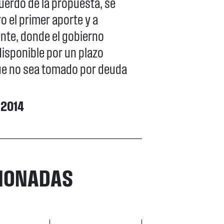
uerdo de la propuesta, se
o el primer aporte y a
ente, donde el gobierno
disponible por un plazo
que no sea tomado por deuda
-2014
CIONADAS