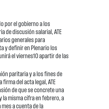
do por el gobierno a los
ia de discusión salarial, ATE
arios generales para
a y definir en Plenario los
unirá el viernes10 apartir de las
ión paritaria y a los fines de
 firma del acta legal, ATE
ensión de que se concrete una
 la misma cifra en febrero, a
a mes a cuenta de la