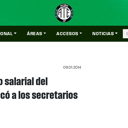
IONAL
ÁREAS
ACCESOS
NOTICIAS
09.01.2014
 salarial del
có a los secretarios