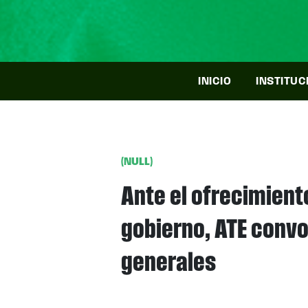
INICIO
INSTITUC
(NULL)
Ante el ofrecimiento
gobierno, ATE convo
generales