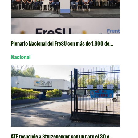
Plenario Nacional del FreSU con más de 1.600 de...
Nacional
ATE responde a Sturzenegger con un paro el 30 e...