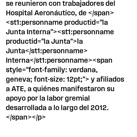
se reunieron con trabajadores del
Hospital Aeronáutico, de </span>
<st1:personname productid="la
Junta Interna"><st1:personname
productid="la Junta">la
Junta</st1:personname>
Interna</st1:personname><span
style="font-family: verdana,
geneva; font-size: 12pt;"> y afiliados
a ATE, a quiénes manifestaron su
apoyo por la labor gremial
desarrollada a lo largo del 2012.
</span></p>