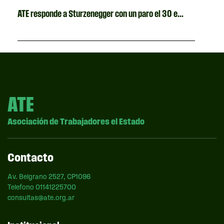
ATE responde a Sturzenegger con un paro el 30 e...
ATE
Asociación de Trabajadores el Estado
Contacto
Av. Belgrano 2527, CP1096
Telefono 01141225700
consultas@ate.org.ar