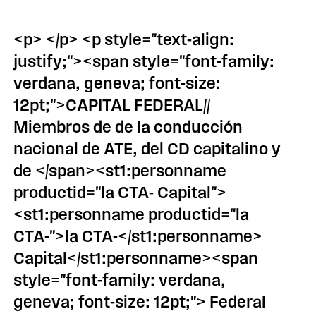
<p> </p> <p style="text-align:
justify;"><span style="font-family:
verdana, geneva; font-size:
12pt;">CAPITAL FEDERAL//
Miembros de de la conducción
nacional de ATE, del CD capitalino y
de </span><st1:personname
productid="la CTA- Capital">
<st1:personname productid="la
CTA-">la CTA-</st1:personname>
Capital</st1:personname><span
style="font-family: verdana,
geneva; font-size: 12pt;"> Federal