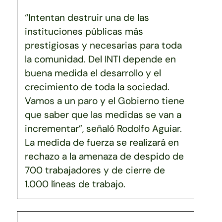
“Intentan destruir una de las
instituciones públicas más
prestigiosas y necesarias para toda
la comunidad. Del INTI depende en
buena medida el desarrollo y el
crecimiento de toda la sociedad.
Vamos a un paro y el Gobierno tiene
que saber que las medidas se van a
incrementar”, señaló Rodolfo Aguiar.
La medida de fuerza se realizará en
rechazo a la amenaza de despido de
700 trabajadores y de cierre de
1.000 líneas de trabajo.