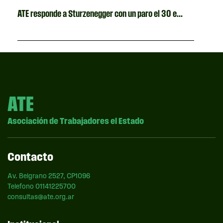
ATE responde a Sturzenegger con un paro el 30 e...
ATE
Asociación de Trabajadores el Estado
Contacto
Av. Belgrano 2527, CP1096
Telefono 01141225700
consultas@ate.org.ar