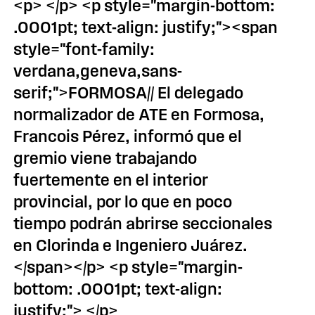
<p> </p> <p style="margin-bottom:
.0001pt; text-align: justify;"><span
style="font-family:
verdana,geneva,sans-
serif;">FORMOSA// El delegado
normalizador de ATE en Formosa,
Francois Pérez, informó que el
gremio viene trabajando
fuertemente en el interior
provincial, por lo que en poco
tiempo podrán abrirse seccionales
en Clorinda e Ingeniero Juárez.
</span></p> <p style="margin-
bottom: .0001pt; text-align:
justify;"> </p>