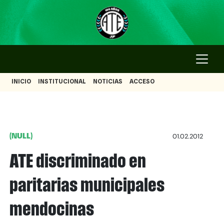
INICIO
INSTITUCIONAL
NOTICIAS
ACCESO
(NULL)
01.02.2012
ATE discriminado en
paritarias municipales
mendocinas