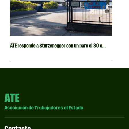
ATE responde a Sturzenegger con un paro el 30 e...
ATE
Asociación de Trabajadores el Estado
Contacto