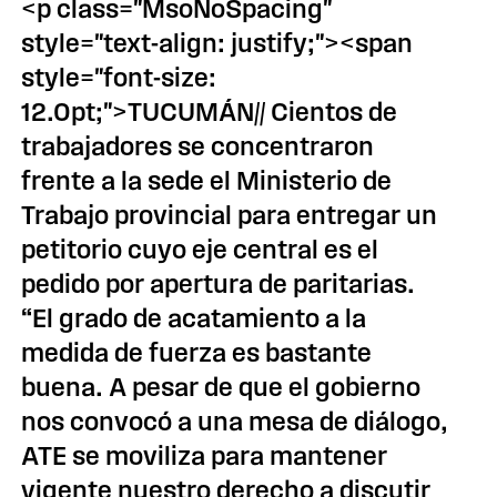
<p class="MsoNoSpacing"
style="text-align: justify;"><span
style="font-size:
12.0pt;">TUCUMÁN// Cientos de
trabajadores se concentraron
frente a la sede el Ministerio de
Trabajo provincial para entregar un
petitorio cuyo eje central es el
pedido por apertura de paritarias.
“El grado de acatamiento a la
medida de fuerza es bastante
buena. A pesar de que el gobierno
nos convocó a una mesa de diálogo,
ATE se moviliza para mantener
vigente nuestro derecho a discutir