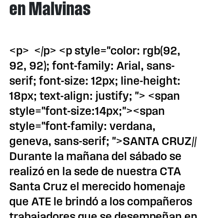
en Malvinas
<p> </p> <p style="color: rgb(92,
92, 92); font-family: Arial, sans-
serif; font-size: 12px; line-height:
18px; text-align: justify; "> <span
style="font-size:14px;"><span
style="font-family: verdana,
geneva, sans-serif; ">SANTA CRUZ//
Durante la mañana del sábado se
realizó en la sede de nuestra CTA
Santa Cruz el merecido homenaje
que ATE le brindó a los compañeros
trabajadores que se desempeñan en