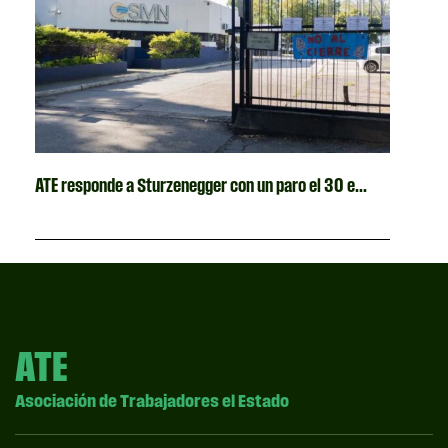
ATE responde a Sturzenegger con un paro el 30 e...
ATE
Asociación de Trabajadores el Estado