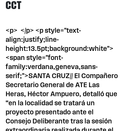
CCT
<p> </p> <p style="text-
align:justify;line-
height:13.5pt;background:white">
<span style="font-
family:verdana,geneva,sans-
serif;">SANTA CRUZ// El Compañero
Secretario General de ATE Las
Heras, Héctor Ampuero, detalló que
“en la localidad se tratará un
proyecto presentado ante el
Consejo Deliberante tras la sesión
extraordinaria realizada durante el