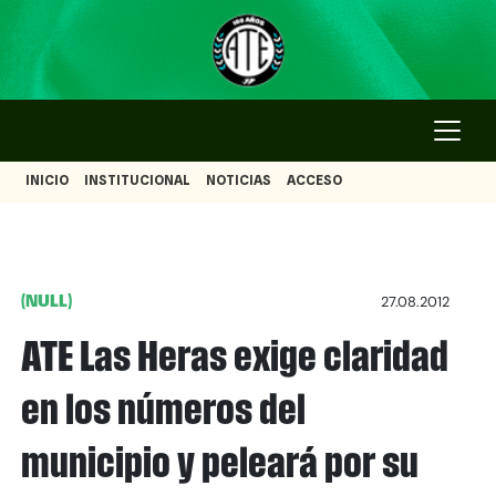
INICIO
INSTITUCIONAL
NOTICIAS
ACCESO
(NULL)
27.08.2012
ATE Las Heras exige claridad
en los números del
municipio y peleará por su