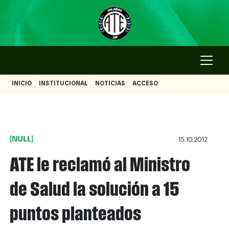
INICIO
INSTITUCIONAL
NOTICIAS
ACCESO
(NULL)
15.10.2012
ATE le reclamó al Ministro
de Salud la solución a 15
puntos planteados