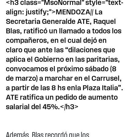
<h3 class="MsoNormal" style="text-
align: justify;">MENDOZA// La
Secretaria Generalde ATE, Raquel
Blas, ratificó un llamado a todos los
compañeros, en el cual dejó en
claro que ante las “dilaciones que
aplica el Gobierno en las paritarias,
convocamos el próximo sábado (8
de marzo) a marchar en el Carrusel,
a partir de las 8 hs enla Plaza Italia”.
ATE ratifica un pedido de aumento
salarial del 45%.</h3>
Además, Blas recordó que los