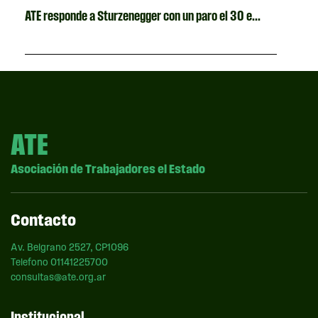
ATE responde a Sturzenegger con un paro el 30 e...
ATE
Asociación de Trabajadores el Estado
Contacto
Av. Belgrano 2527, CP1096
Telefono 01141225700
consultas@ate.org.ar
Institucional