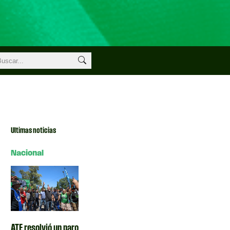
Ultimas noticias
Nacional
ATE resolvió un paro