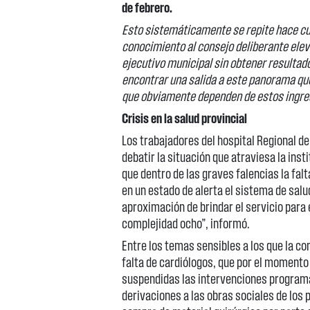
de febrero.
Esto sistemáticamente se repite hace c
conocimiento al consejo deliberante elev
ejecutivo municipal sin obtener resulta
encontrar una salida a este panorama que 
que obviamente dependen de estos ingre
Crisis en la salud provincial
Los trabajadores del hospital Regional de
debatir la situación que atraviesa la ins
que dentro de las graves falencias la fa
en un estado de alerta el sistema de sal
aproximación de brindar el servicio para 
complejidad ocho”, informó.
Entre los temas sensibles a los que la c
falta de cardiólogos, que por el momento
suspendidas las intervenciones programad
derivaciones a las obras sociales de los 