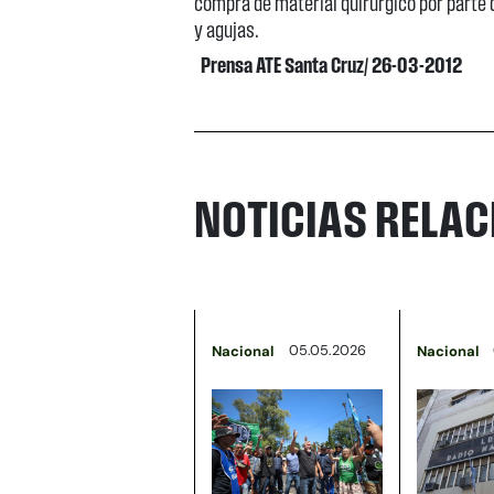
compra de material quirúrgico por parte 
y agujas.
Prensa ATE Santa Cruz/ 26-03-2012
NOTICIAS RELA
05.05.2026
Nacional
Nacional