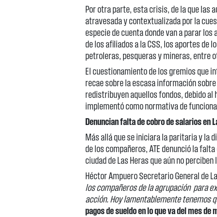
Por otra parte, esta crisis, de la que las
atravesada y contextualizada por la cue
especie de cuenta donde van a parar los 
de los afiliados a la CSS, los aportes de l
petroleras, pesqueras y mineras, entre o
El cuestionamiento de los gremios que in
recae sobre la escasa información sobre e
redistribuyen aquellos fondos, debido a
implementó como normativa de funcion
Denuncian falta de cobro de salarios en 
Más allá que se iniciara la paritaria y la
de los compañeros, ATE denunció la falta
ciudad de Las Heras que aún no perciben 
Héctor Ampuero Secretario General de L
los compañeros de la agrupación para ex
acción. Hoy lamentablemente tenemos q
pagos de sueldo en lo que va del mes de 