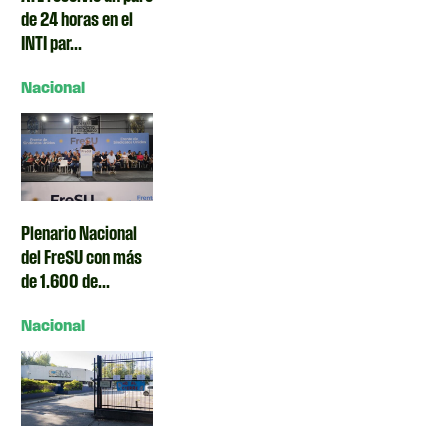
de 24 horas en el
INTI par...
Nacional
Plenario Nacional
del FreSU con más
de 1.600 de...
Nacional