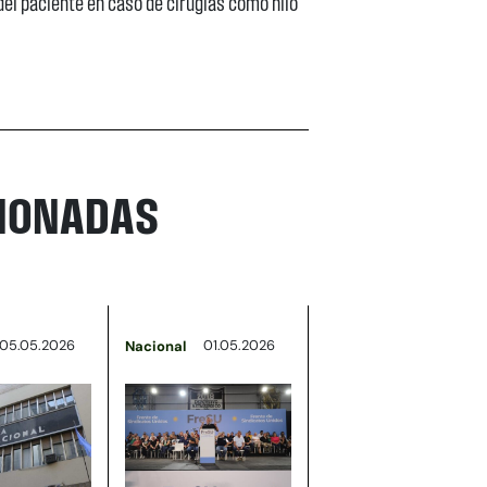
del paciente en caso de cirugías como hilo
CIONADAS
05.05.2026
01.05.2026
Nacional