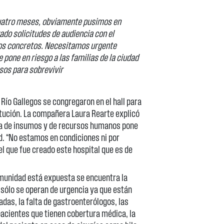
uatro meses
, obviamente pusimos en
ado solicitudes de audiencia con el
dos concretos. Necesitamos urgente
pone en riesgo a las familias de la ciudad
sos para sobrevivir
 Río Gallegos se congregaron en el hall para
titución. La compañera Laura Rearte explicó
lta de insumos y de recursos humanos pone
ud. “No estamos en condiciones ni por
el que fue creado este hospital que es de
omunidad está expuesta se encuentra la
 sólo se operan de urgencia ya que están
as, la falta de gastroenterólogos, las
pacientes que tienen cobertura médica, la