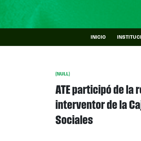
INICIO
INSTITUC
(NULL)
ATE participó de la 
interventor de la Ca
Sociales