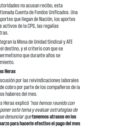
 autoridades no acusan recibo, esta
stionada Cuenta de Fondos Unificados. Una
aportes que llegan de Nación, los aportes
os activos de la CPS, las regalías
tras.
tegran la Mesa de Unidad Sindical y ATE
l destino, y el criterio con que se
l hermetismo que durante años se
amiento.
Las Heras
 discusión por las reivindicaciones laborales
 de cobro por parte de los compañeros de la
los haberes del mes.
as Heras explicó
“nos hemos reunido con
poner este tema y evaluar estrategias de
ue denunciar que
tenemos atrasos en los
marzo para hacerle efectivo el pago del mes