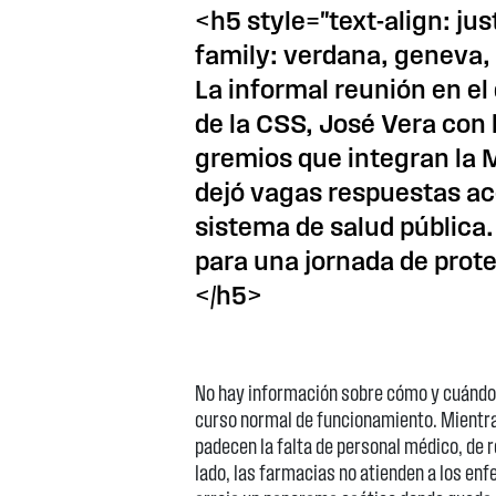
<h5 style="text-align: jus
family: verdana, geneva,
La informal reunión en el
de la CSS, José Vera con l
gremios que integran la 
dejó vagas respuestas ace
sistema de salud pública
para una jornada de prote
</h5>
No hay información sobre cómo y cuándo e
curso normal de funcionamiento. Mientras
padecen la falta de personal médico, de 
lado, las farmacias no atienden a los enfe