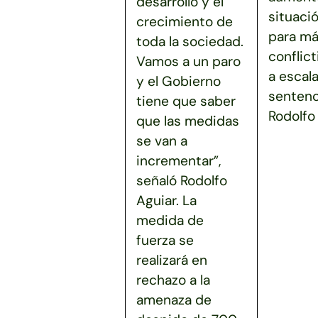
desarrollo y el
situaci
crecimiento de
para má
toda la sociedad.
conflict
Vamos a un paro
a escala
y el Gobierno
sentenc
tiene que saber
Rodolfo 
que las medidas
se van a
incrementar”,
señaló Rodolfo
Aguiar. La
medida de
fuerza se
realizará en
rechazo a la
amenaza de