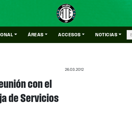
IONAL
ÁREAS
ACCESOS
NOTICIAS
26.03.2012
reunión con el
ja de Servicios