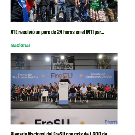
ATE resolvió un paro de 24 horas en el INTI par...
Nacional
Plenario Nacional del FreSU con más de 1.600 de...