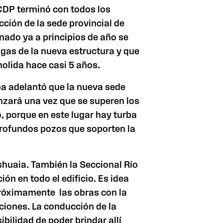
CDP terminó con todos los
cción de la sede provincial de
nado ya a principios de año se
igas de la nueva estructura y que
olida hace casi 5 años.
ba adelantó que la nueva sede
enzará una vez que se superen los
o, porque en este lugar hay turba
rofundos pozos que soporten la
shuaia. También
la Seccional Río
n en todo el edificio. Es idea
róximamente las obras con la
ciones. La conducción de la
bilidad de poder brindar allí