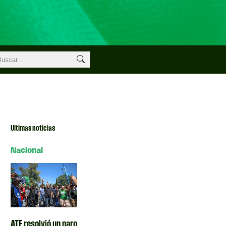
Ultimas noticias
Nacional
ATE resolvió un paro