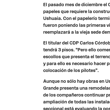
El pasado mes de diciembre el 
papeles que requiere la constru
Ushuaia. Con el papelerío termi
fueron poniendo las primeras v
reemplazará a la vieja sede dem
El titular del CDP Carlos Córdo
tendrá 3 pisos. “Pero ello com
escollos que presenta el terren
y para ello es necesario hacer
p
colocación de los pilotes”.
Aunque no sólo hay obras en U
Grande presenta una remodelació
de los compañeros continuar p
ampliación de todas las instala
seccional está evaluando la posi