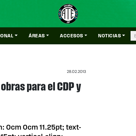
IONAL
ÁREAS
ACCESOS
NOTICIAS
28.02.2013
obras para el CDP y
n: 0cm 0cm 11.25pt; text-