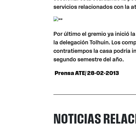
servicios relacionados con la a
Por último el gremio ya inició 
la delegación Tolhuin. Los com
contratiempos la casa podría i
segundo semestre del año.
Prensa ATE/ 28-02-2013
NOTICIAS RELA