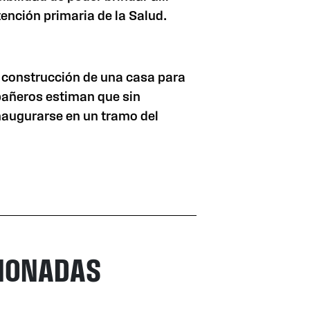
tención primaria de
la Salud.
la construcción de una casa para
pañeros estiman que sin
naugurarse en un tramo del
CIONADAS