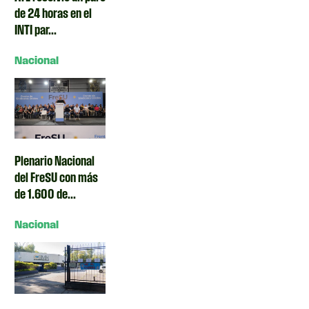
de 24 horas en el
INTI par...
Nacional
Plenario Nacional
del FreSU con más
de 1.600 de...
Nacional