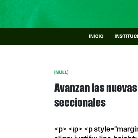
INICIO
INSTITUC
(NULL)
Avanzan las nuevas 
seccionales
<p> </p> <p style="margi