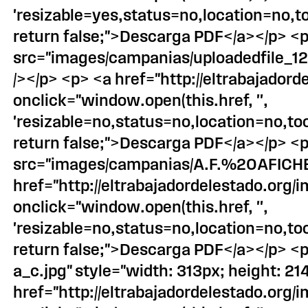
'resizable=yes,status=no,location=no,
return false;">Descarga PDF</a></p> <p
src="images/campanias/uploadedfile_1
/></p> <p> <a href="http://eltrabajad
onclick="window.open(this.href, '',
'resizable=no,status=no,location=no,t
return false;">Descarga PDF</a></p> <p
src="images/campanias/A.F.%20AFICH
href="http://eltrabajadordelestado.
onclick="window.open(this.href, '',
'resizable=no,status=no,location=no,t
return false;">Descarga PDF</a></p> <
a_c.jpg" style="width: 313px; height: 21
href="http://eltrabajadordelestado.