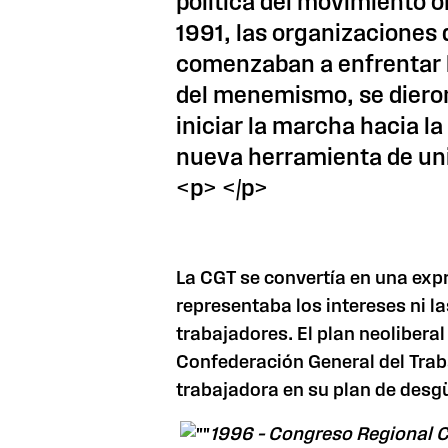
política del movimiento o
1991, las organizaciones 
comenzaban a enfrentar l
del menemismo, se dieron
iniciar la marcha hacia l
nueva herramienta de uni
<p> </p>
La CGT se convertía en una exp
representaba los intereses ni l
trabajadores. El plan neoliberal
Confederación General del Trab
trabajadora en su plan de desg
1996 – Congreso Regional 