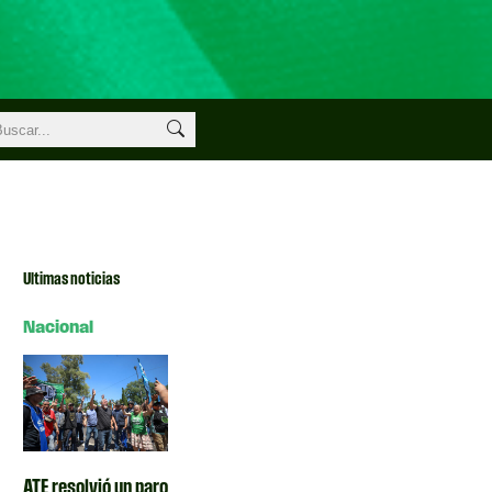
Ultimas noticias
Nacional
ATE resolvió un paro