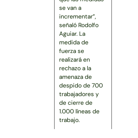
se van a
incrementar”,
señaló Rodolfo
Aguiar. La
medida de
fuerza se
realizará en
rechazo a la
amenaza de
despido de 700
trabajadores y
de cierre de
1.000 líneas de
trabajo.