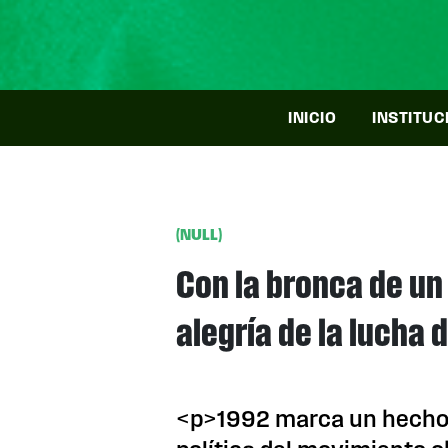
INICIO
INSTITUC
(NULL)
Con la bronca de un 
alegría de la lucha 
<p>1992 marca un hecho 