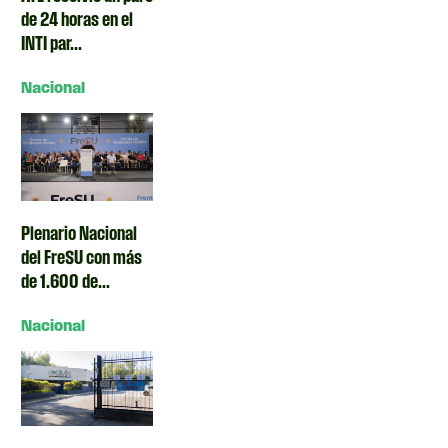
de 24 horas en el
INTI par...
Nacional
Plenario Nacional
del FreSU con más
de 1.600 de...
Nacional