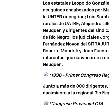
Los estatales Leopoldo Gonzále
neuquinos encabezados por Mar
la UNTER rionegrina; Luis Samb
rurales de UATRE; Alejandro Lil
Neuquén y dirigentes del sindic
de Río Negro; los judiciales Jo
Fernández Novoa del SITRAJUR; 
Roberto Mandrik y Juan Fuente
referentes que convocaron a un 
Neuquén.
1996 – Primer Congreso Re
Junto a más de 300 dirigentes,
nacimiento a la regional Río N
Congreso Provincial CTA