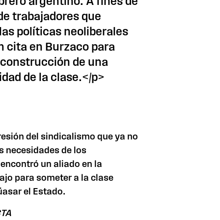
brero argentino. A fines de
de trabajadores que
as políticas neoliberales
 cita en Burzaco para
a construcción de una
dad de la clase.</p>
resión del sindicalismo que ya no
as necesidades de los
 encontró un aliado en la
ajo para someter a la clase
üasar el Estado.
CTA