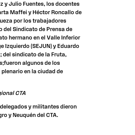
z y Julio Fuentes, los docentes
ta Maffei y Héctor Roncallo de
ueza por los trabajadores
lo del Sindicato de Prensa de
ato hermano en el Valle Inferior
rge Izquierdo (SEJUN) y Eduardo
del sindicato de la Fruta,
s;fueron algunos de los
plenario en la ciudad de
gional CTA
 delegados y militantes dieron
egro y Neuquén del CTA.