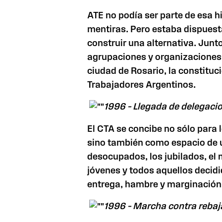
ATE no podía ser parte de esa hi
mentiras. Pero estaba dispuesta
construir una alternativa. Junto
agrupaciones y organizaciones, e
ciudad de Rosario, la constituc
Trabajadores Argentinos.
1996 – Llegada de delegacio
El CTA se concibe no sólo para 
sino también como espacio de u
desocupados, los jubilados, el
jóvenes y todos aquellos decidi
entrega, hambre y marginación
1996 – Marcha contra rebaja