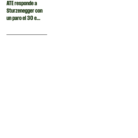
ATE responde a
Sturzenegger con
un paro el 30 e...