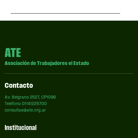
ATE
Asociación de Trabajadores el Estado
Contacto
Av. Belgrano 2527, CP1096
Telefono 01141225700
consultas@ate.org.ar
Institucional