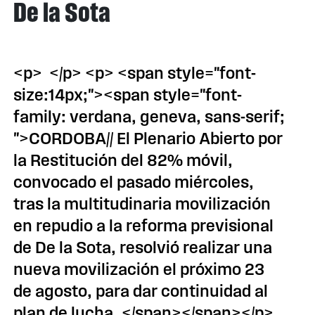
De la Sota
<p> </p> <p> <span style="font-
size:14px;"><span style="font-
family: verdana, geneva, sans-serif;
">CORDOBA// El Plenario Abierto por
la Restitución del 82% móvil,
convocado el pasado miércoles,
tras la multitudinaria movilización
en repudio a la reforma previsional
de De la Sota, resolvió realizar una
nueva movilización el próximo 23
de agosto, para dar continuidad al
plan de lucha. </span></span></p>