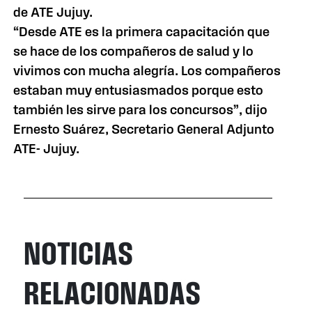
de ATE Jujuy.
“Desde ATE es la primera capacitación que
se hace de los compañeros de salud y lo
vivimos con mucha alegría. Los compañeros
estaban muy entusiasmados porque esto
también les sirve para los concursos”, dijo
Ernesto Suárez, Secretario General Adjunto
ATE- Jujuy.
NOTICIAS
RELACIONADAS