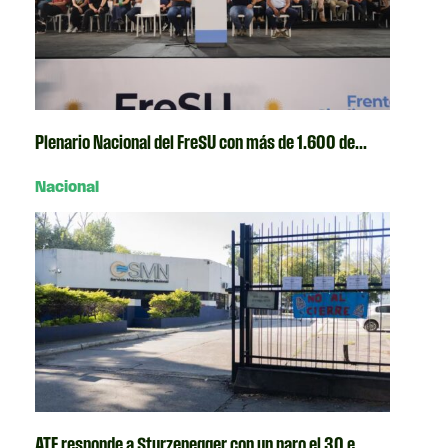
Plenario Nacional del FreSU con más de 1.600 de...
Nacional
ATE responde a Sturzenegger con un paro el 30 e...