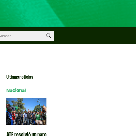
Ultimas noticias
Nacional
ATE resolvió un paro