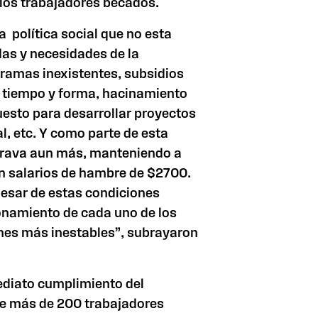
 los trabajadores becados.
a política social que no esta
as y necesidades de la
ramas inexistentes, subsidios
n tiempo y forma, hacinamiento
uesto para desarrollar proyectos
l, etc. Y como parte de esta
agrava aun más, manteniendo a
n salarios de hambre de $2700.
esar de estas condiciones
onamiento de cada uno de los
nes más inestables”, subrayaron
ediato cumplimiento del
e más de 200 trabajadores