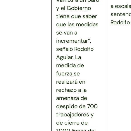
a escala
y el Gobierno
sentenc
tiene que saber
Rodolfo 
que las medidas
se van a
incrementar”,
señaló Rodolfo
Aguiar. La
medida de
fuerza se
realizará en
rechazo a la
amenaza de
despido de 700
trabajadores y
de cierre de
1.000 líneas de