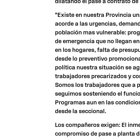
dilatando el pase a contrato de
“Existe en nuestra Provincia un
acorde a las urgencias, demand
población mas vulnerable: prog
de emergencia que no llegan e
en los hogares, falta de presup
desde lo preventivo promociona
política nuestra situación se 
trabajadores precarizados y co
Somos los trabajadores que a p
seguimos sosteniendo el funci
Programas aun en las condicio
desde la seccional.
Los compañeros exigen: El inm
compromiso de pase a planta d