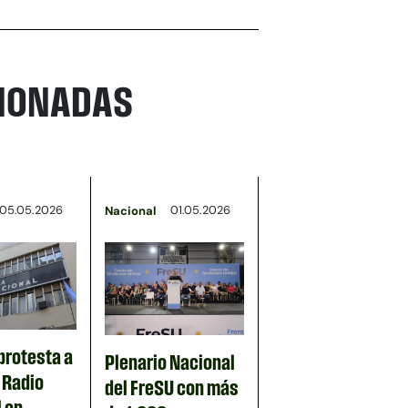
CIONADAS
05.05.2026
01.05.2026
Nacional
protesta a
Plenario Nacional
n Radio
del FreSU con más
 en