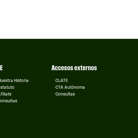
E
Accesos externos
uestra Historia
CLATE
statuto
CTA Autónoma
filiate
Consultas
onsultas