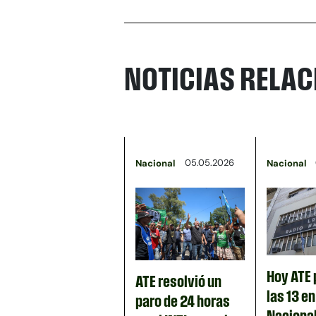
NOTICIAS RELA
05.05.2026
Nacional
Nacional
Hoy ATE 
ATE resolvió un
las 13 e
paro de 24 horas
Nacional