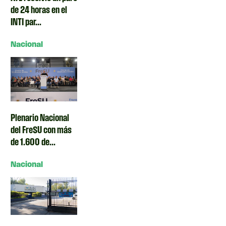
de 24 horas en el
INTI par...
Nacional
Plenario Nacional
del FreSU con más
de 1.600 de...
Nacional