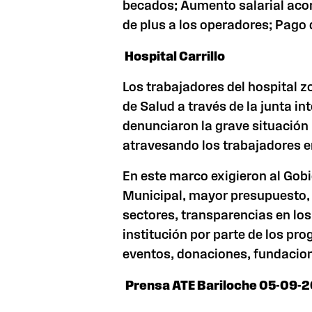
becados; Aumento salarial acor
de plus a los operadores; Pago
Hospital Carrillo
Los trabajadores del hospital z
de Salud a través de la junta in
denunciaron la grave situación 
atravesando los trabajadores en
En este marco exigieron al Gobi
Municipal, mayor presupuesto, 
sectores, transparencias en los
institución por parte de los pr
eventos, donaciones, fundacio
Prensa ATE Bariloche 05-09-