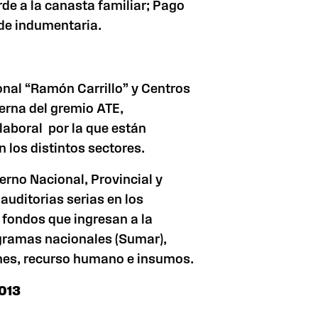
de a la canasta familiar; Pago
 de indumentaria.
onal “Ramón Carrillo” y Centros
terna del gremio ATE,
laboral por la que están
 los distintos sectores.
erno Nacional, Provincial y
auditorias serias en los
 fondos que ingresan a la
ogramas nacionales (Sumar),
nes, recurso humano e insumos.
2013