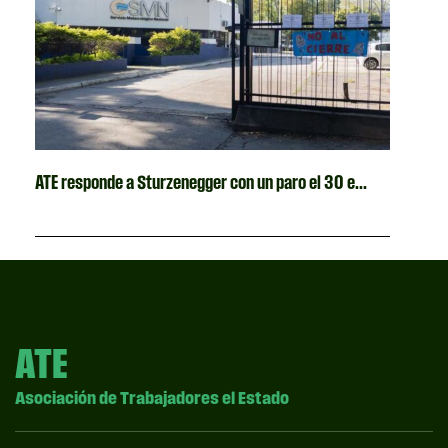
ATE responde a Sturzenegger con un paro el 30 e...
ATE
Asociación de Trabajadores el Estado