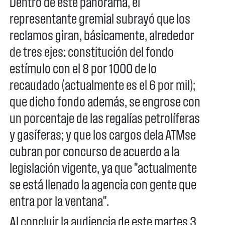
Dentro de este panorama, el
representante gremial subrayó que los
reclamos giran, básicamente, alrededor
de tres ejes: constitución del fondo
estímulo con el 8 por 1000 de lo
recaudado (actualmente es el 6 por mil);
que dicho fondo además, se engrose con
un porcentaje de las regalías petrolíferas
y gasíferas; y que los cargos dela ATMse
cubran por concurso de acuerdo a la
legislación vigente, ya que "actualmente
se está llenado la agencia con gente que
entra por la ventana".
Al concluir la audiencia de este martes 3