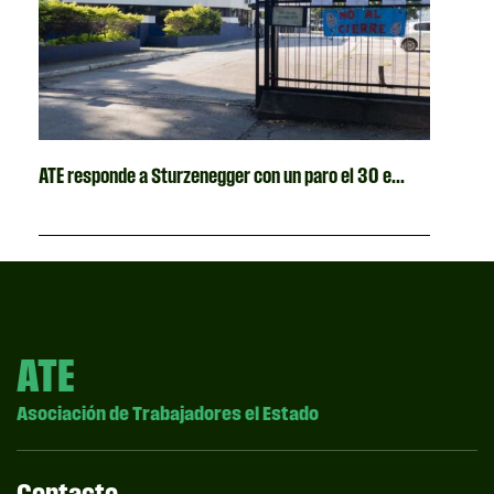
ATE responde a Sturzenegger con un paro el 30 e...
ATE
Asociación de Trabajadores el Estado
Contacto