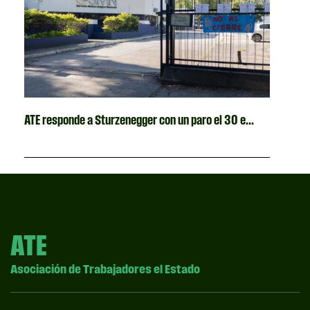
ATE responde a Sturzenegger con un paro el 30 e...
ATE
Asociación de Trabajadores el Estado