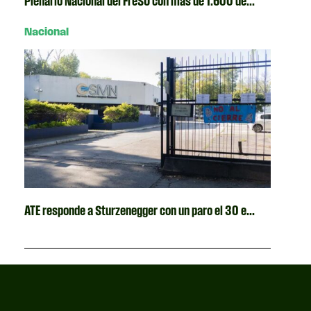
Plenario Nacional del FreSU con más de 1.600 de...
Nacional
ATE responde a Sturzenegger con un paro el 30 e...