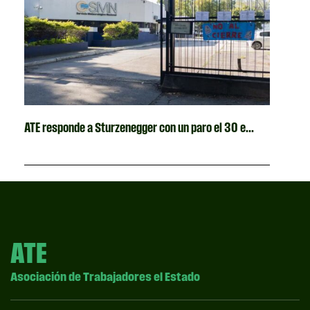
ATE responde a Sturzenegger con un paro el 30 e...
ATE
Asociación de Trabajadores el Estado