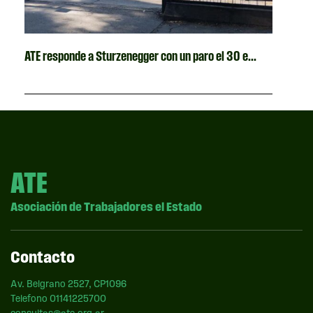
ATE responde a Sturzenegger con un paro el 30 e...
ATE
Asociación de Trabajadores el Estado
Contacto
Av. Belgrano 2527, CP1096
Telefono 01141225700