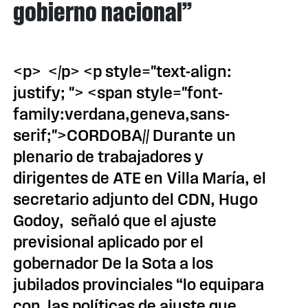
gobierno nacional”
<p> </p> <p style="text-align:
justify; "> <span style="font-
family:verdana,geneva,sans-
serif;">CORDOBA// Durante un
plenario de trabajadores y
dirigentes de ATE en Villa María, el
secretario adjunto del CDN, Hugo
Godoy, señaló que el ajuste
previsional aplicado por el
gobernador De la Sota a los
jubilados provinciales “lo equipara
con las políticas de ajuste que