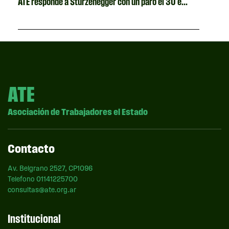
ATE responde a Sturzenegger con un paro el 30 e...
ATE
Asociación de Trabajadores el Estado
Contacto
Av. Belgrano 2527, CP1096
Telefono 01141225700
consultas@ate.org.ar
Institucional