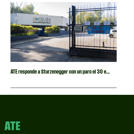
ATE responde a Sturzenegger con un paro el 30 e...
ATE