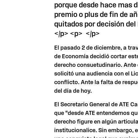
porque desde hace mas de
premio o plus de fin de a
quitados por decisión del
</p> <p> </p>
El pasado 2 de diciembre, a trav
de Economía decidió cortar este
derecho consuetudinario. Ante 
solicitó una audiencia con el Li
conflicto. Ante la falta de resp
del día de hoy.
El Secretario General de ATE C
que “desde ATE entendemos que
derecho figure en algún articula
institucionalice. Sin embargo,