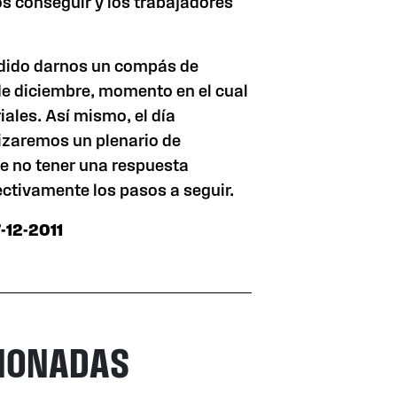
s conseguir y los trabajadores
dido darnos un compás de
 de diciembre, momento en el cual
ales. Así mismo, el día
lizaremos un plenario de
de no tener una respuesta
ectivamente los pasos a seguir.
7-12-2011
CIONADAS