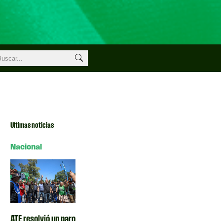
Ultimas noticias
Nacional
ATE resolvió un paro