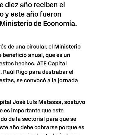
 diez año reciben el
ño y este año fueron
 Ministerio de Economía.
és de una circular, el Ministerio
 beneficio anual, que es un
estos hechos, ATE Capital
c. Raúl Rigo para destrabar el
uestas, se convocó a la jornada
apital José Luís Matassa, sostuvo
 es importante que este
do de la sectorial para que se
 este año debe cobrarse porque es