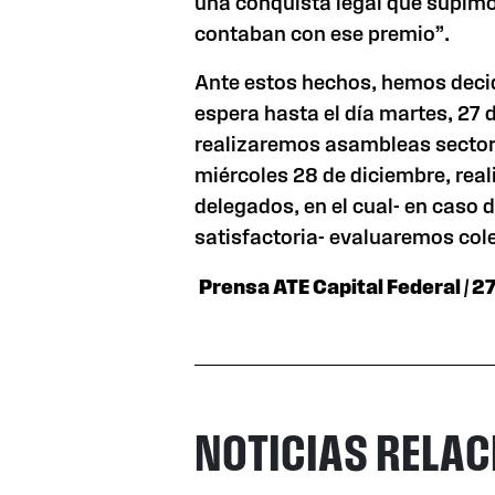
una conquista legal que supimo
contaban con ese premio”.
Ante estos hechos, hemos deci
espera hasta el día martes, 27
realizaremos asambleas sectori
miércoles 28 de diciembre, rea
delegados, en el cual- en caso 
satisfactoria- evaluaremos col
Prensa ATE Capital Federal / 2
NOTICIAS RELA