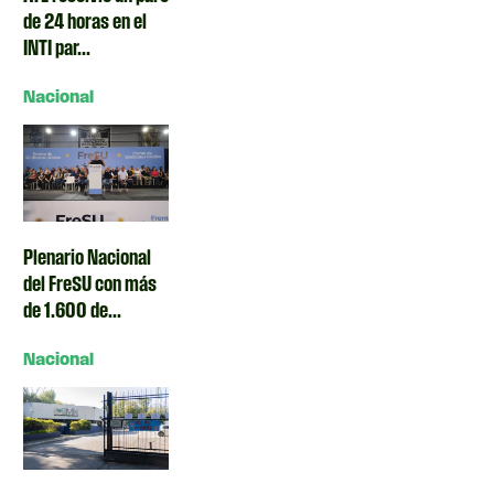
de 24 horas en el
INTI par...
Nacional
Plenario Nacional
del FreSU con más
de 1.600 de...
Nacional