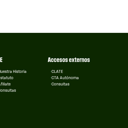
E
Accesos externos
uestra Historia
CLATE
statuto
CTA Autónoma
filiate
Consultas
onsultas