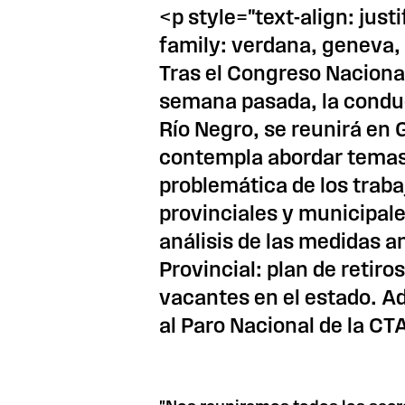
<p style="text-align: just
family: verdana, geneva,
Tras el Congreso Nacional
semana pasada, la conduc
Río Negro, se reunirá en
contempla abordar temas
problemática de los trab
provinciales y municipale
análisis de las medidas a
Provincial: plan de retiro
vacantes en el estado. A
al Paro Nacional de la C