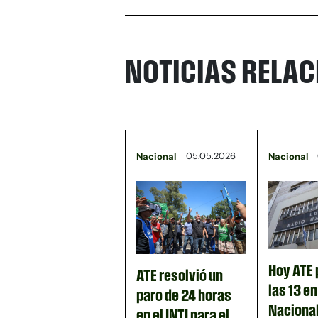
NOTICIAS RELA
05.05.2026
Nacional
Nacional
Hoy ATE 
ATE resolvió un
las 13 e
paro de 24 horas
Nacional
en el INTI para el