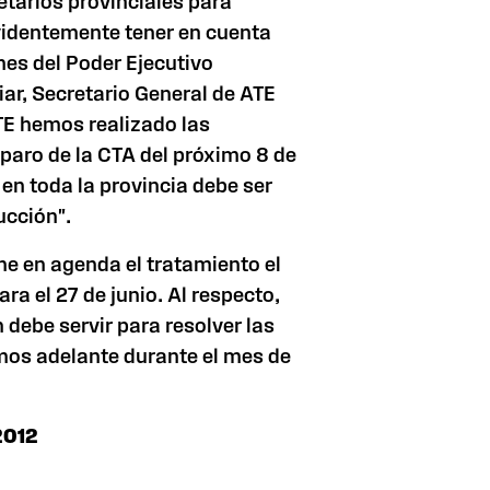
etarios provinciales para
evidentemente tener en cuenta
nes del Poder Ejecutivo
iar, Secretario General de ATE
TE hemos realizado las
paro de la CTA del próximo 8 de
 en toda la provincia debe ser
ucción".
ene en agenda el tratamiento el
ra el 27 de junio. Al respecto,
 debe servir para resolver las
mos adelante durante el mes de
2012