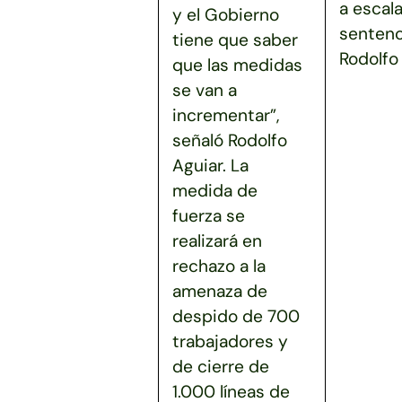
a escala
y el Gobierno
sentenc
tiene que saber
Rodolfo 
que las medidas
se van a
incrementar”,
señaló Rodolfo
Aguiar. La
medida de
fuerza se
realizará en
rechazo a la
amenaza de
despido de 700
trabajadores y
de cierre de
1.000 líneas de