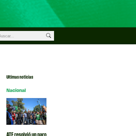
Ultimas noticias
Nacional
ATE resolvió un paro