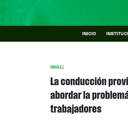
INICIO
INSTITUC
(NULL)
La conducción provi
abordar la problemá
trabajadores