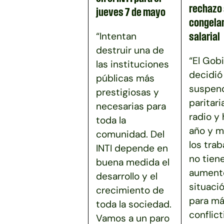
rechazo 
jueves 7 de mayo
congela
“Intentan
salarial
destruir una de
“El Gob
las instituciones
decidió
públicas más
suspend
prestigiosas y
paritari
necesarias para
radio y
toda la
año y m
comunidad. Del
los tra
INTI depende en
no tien
buena medida el
aumento
desarrollo y el
situaci
crecimiento de
para má
toda la sociedad.
conflict
Vamos a un paro