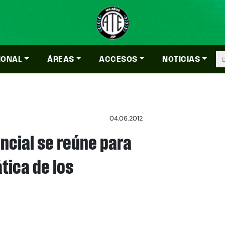
IONAL
ÁREAS
ACCESOS
NOTICIAS
04.06.2012
ncial se reúne para
tica de los