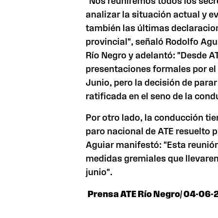
"Nos reuniremos todos los secr
analizar la situación actual y 
también las últimas declaracio
provincial", señaló Rodolfo Agu
Río Negro y adelantó: "Desde A
presentaciones formales por el 
Junio, pero la decisión de parar
ratificada en el seno de la cond
Por otro lado, la conducción ti
paro nacional de ATE resuelto pa
Aguiar manifestó: "Esta reunión
medidas gremiales que llevare
junio".
Prensa ATE Río Negro/ 04-06-