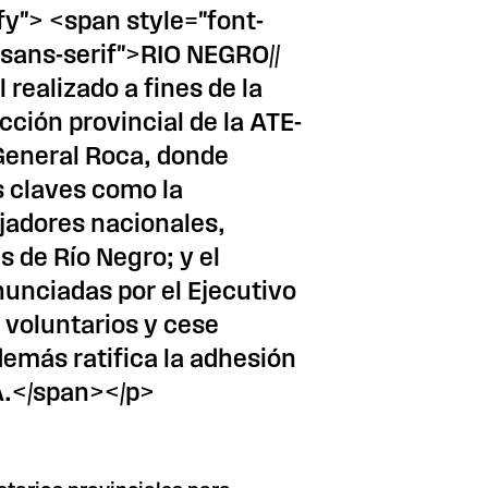
ify"> <span style="font-
 sans-serif">RIO NEGRO//
 realizado a fines de la
ción provincial de la ATE-
 General Roca, donde
 claves como la
ajadores nacionales,
s de Río Negro; y el
nunciadas por el Ejecutivo
s voluntarios y cese
demás ratifica la adhesión
TA.</span></p>