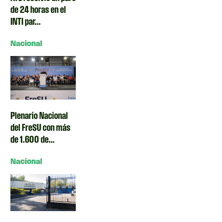
de 24 horas en el
INTI par...
Nacional
Plenario Nacional
del FreSU con más
de 1.600 de...
Nacional