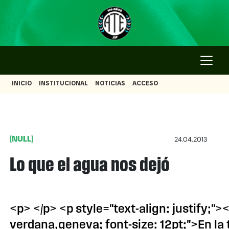
INICIO
INSTITUCIONAL
NOTICIAS
ACCESO
(NULL)
24.04.2013
Lo que el agua nos dejó
<p> </p> <p style="text-align: justify;">
verdana,geneva; font-size: 12pt;">En la t