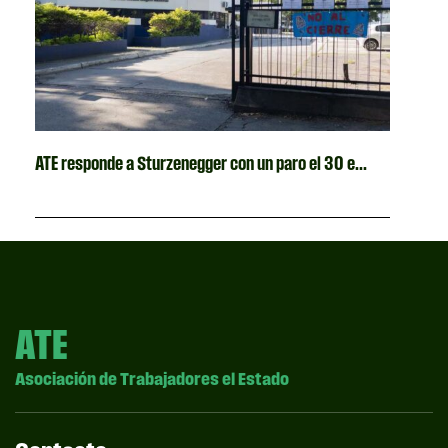
ATE responde a Sturzenegger con un paro el 30 e...
ATE
Asociación de Trabajadores el Estado