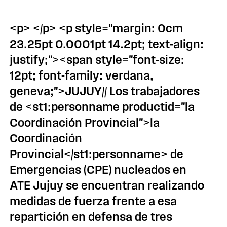
<p> </p> <p style="margin: 0cm
23.25pt 0.0001pt 14.2pt; text-align:
justify;"><span style="font-size:
12pt; font-family: verdana,
geneva;">JUJUY// Los trabajadores
de <st1:personname productid="la
Coordinación Provincial">la
Coordinación
Provincial</st1:personname> de
Emergencias (CPE) nucleados en
ATE Jujuy se encuentran realizando
medidas de fuerza frente a esa
repartición en defensa de tres