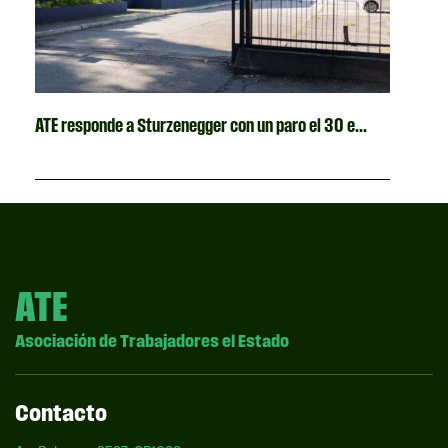
ATE responde a Sturzenegger con un paro el 30 e...
ATE
Asociación de Trabajadores el Estado
Contacto