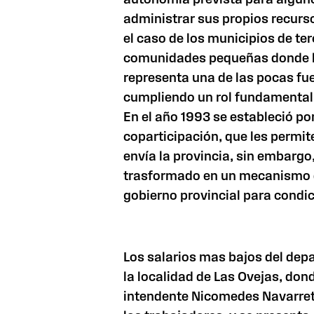
administrar sus propios recurso
el caso de los municipios de ter
comunidades pequeñas donde l
representa una de las pocas fue
cumpliendo un rol fundamental e
En el año 1993 se estableció por
coparticipación, que les permit
envía la provincia, sin embargo
trasformado en un mecanismo de
gobierno provincial para condic
Los salarios mas bajos del dep
la localidad de Las Ovejas, don
intendente Nicomedes Navarrete