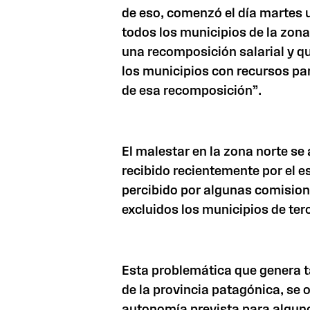
de eso, comenzó el día martes 
todos los municipios de la zona
una recomposición salarial y qu
los municipios con recursos pa
de esa recomposición”.
El malestar en la zona norte se
recibido recientemente por el e
percibido por algunas comisio
excluidos los municipios de ter
Esta problemática que genera ta
de la provincia patagónica, se o
autonomía prevista para algun