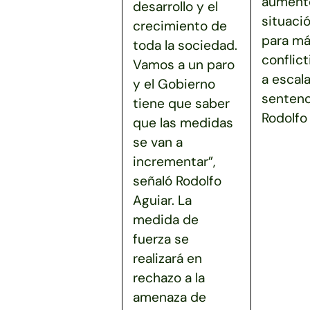
aumento
desarrollo y el
situaci
crecimiento de
para má
toda la sociedad.
conflict
Vamos a un paro
a escala
y el Gobierno
sentenc
tiene que saber
Rodolfo 
que las medidas
se van a
incrementar”,
señaló Rodolfo
Aguiar. La
medida de
fuerza se
realizará en
rechazo a la
amenaza de