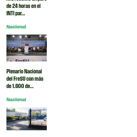
de 24 horas en el
INTI par...
Nacional
Plenario Nacional
del FreSU con más
de 1.600 de...
Nacional