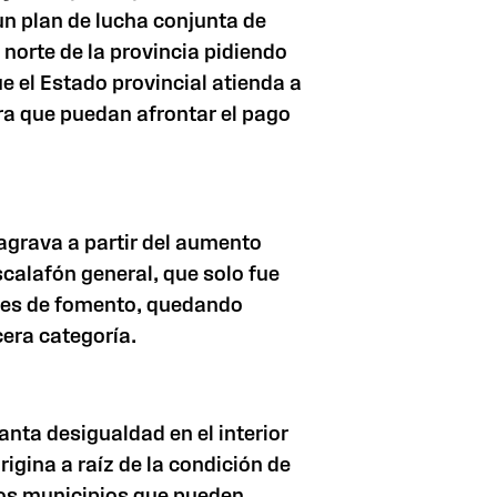
un plan de lucha conjunta de
 norte de la provincia pidiendo
e el Estado provincial atienda a
ra que puedan afrontar el pago
 agrava a partir del aumento
scalafón general, que solo fue
nes de fomento, quedando
cera categoría.
nta desigualdad en el interior
rigina a raíz de la condición de
os municipios que pueden