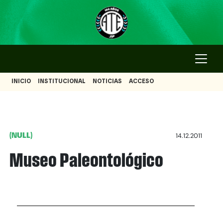
INICIO
INSTITUCIONAL
NOTICIAS
ACCESO
(NULL)
14.12.2011
Museo Paleontológico