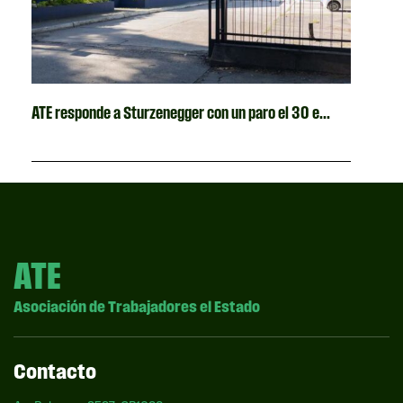
ATE responde a Sturzenegger con un paro el 30 e...
ATE
Asociación de Trabajadores el Estado
Contacto