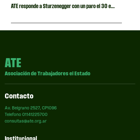
ATE responde a Sturzenegger con un paro el 30 e...
ATE
Asociación de Trabajadores el Estado
Contacto
Av. Belgrano 2527, CP1096
Telefono 01141225700
consultas@ate.org.ar
Institucional