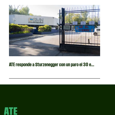
ATE responde a Sturzenegger con un paro el 30 e...
ATE