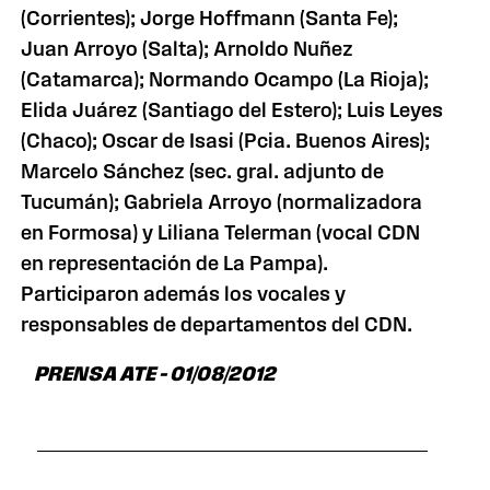
(Corrientes); Jorge Hoffmann (Santa Fe);
Juan Arroyo (Salta); Arnoldo Nuñez
(Catamarca); Normando Ocampo (La Rioja);
Elida Juárez (Santiago del Estero); Luis Leyes
(Chaco); Oscar de Isasi (Pcia. Buenos Aires);
Marcelo Sánchez (sec. gral. adjunto de
Tucumán); Gabriela Arroyo (normalizadora
en Formosa) y Liliana Telerman (vocal CDN
en representación de La Pampa).
Participaron además los vocales y
responsables de departamentos del CDN.
PRENSA ATE – 01/08/2012