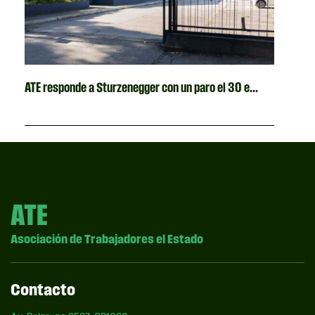
ATE responde a Sturzenegger con un paro el 30 e...
ATE
Asociación de Trabajadores el Estado
Contacto