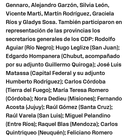
Gennaro, Alejandro Garzón, Silvia León,
Vicente Marti, Martín Rodríguez, Graciela
Ríos y Gladys Sosa. También participaron en
representación de las provincias los
secretarios generales de los CDP: Rodolfo
Aguiar (Río Negro); Hugo Leglize (San Juan);
Edgardo Hompanera (Chubut, acompañado
por su adjunto Guillermo Quiroga); José Luis
Matassa (Capital Federal y su adjunto
Humberto Rodríguez); Carlos Córdoba
(Tierra del Fuego); María Teresa Romero
(Córdoba); Nora Dedieu (Misiones); Fernando
Acosta (Jujuy); Raúl Gómez (Santa Cruz);
Raúl Varela (San Luis); Miguel Pelandino
(Entre Ríos); Raquel Blas (Mendoza); Carlos
Quintriqueo (Neuquén); Feliciano Romero