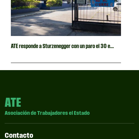
ATE responde a Sturzenegger con un paro el 30 e...
ATE
Asociación de Trabajadores el Estado
Contacto