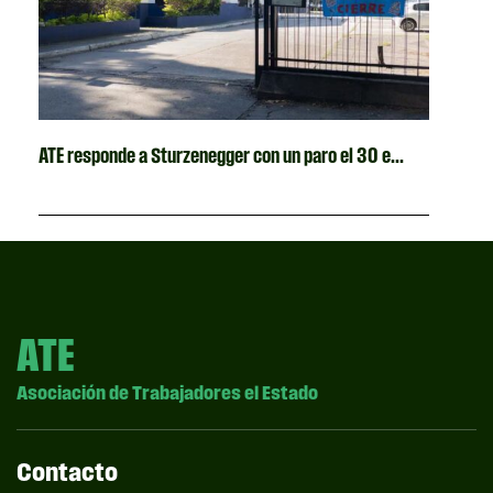
ATE responde a Sturzenegger con un paro el 30 e...
ATE
Asociación de Trabajadores el Estado
Contacto