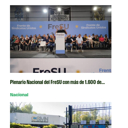
Plenario Nacional del FreSU con más de 1.600 de...
Nacional