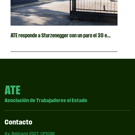
ATE responde a Sturzenegger con un paro el 30 e...
ATE
Asociación de Trabajadores el Estado
Contacto
Av. Belgrano 2527, CP1096