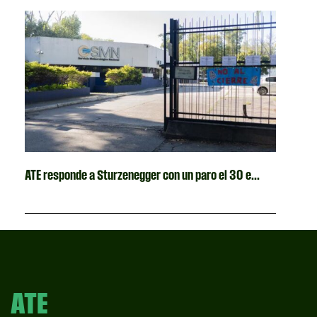
ATE responde a Sturzenegger con un paro el 30 e...
ATE