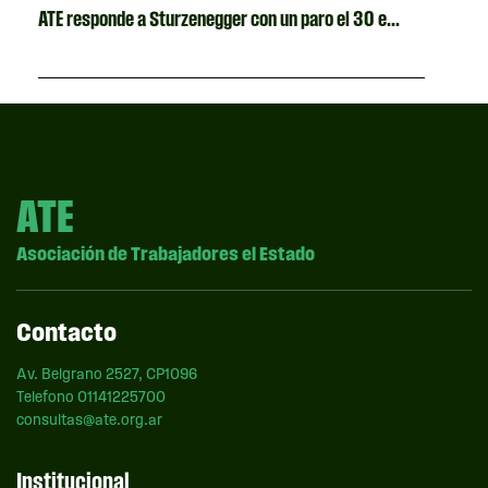
ATE responde a Sturzenegger con un paro el 30 e...
ATE
Asociación de Trabajadores el Estado
Contacto
Av. Belgrano 2527, CP1096
Telefono 01141225700
consultas@ate.org.ar
Institucional