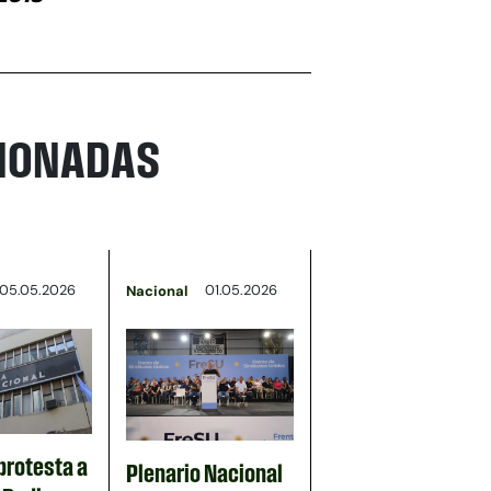
CIONADAS
05.05.2026
01.05.2026
Nacional
protesta a
Plenario Nacional