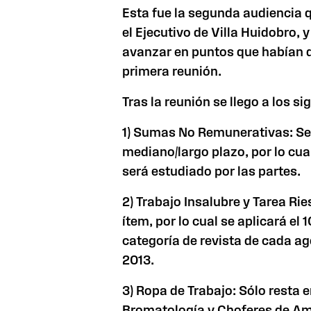
Esta fue la segunda audiencia qu
el Ejecutivo de Villa Huidobro, 
avanzar en puntos que habían 
primera reunión.
Tras la reunión se llego a los s
1) Sumas No Remunerativas: Se 
mediano/largo plazo, por lo cua
será estudiado por las partes.
2) Trabajo Insalubre y Tarea Ri
ítem, por lo cual se aplicará el 
categoría de revista de cada a
2013.
3) Ropa de Trabajo: Sólo resta 
Bromatología y Choferes de A