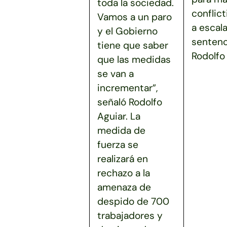
toda la sociedad.
conflict
Vamos a un paro
a escala
y el Gobierno
sentenc
tiene que saber
Rodolfo 
que las medidas
se van a
incrementar”,
señaló Rodolfo
Aguiar. La
medida de
fuerza se
realizará en
rechazo a la
amenaza de
despido de 700
trabajadores y