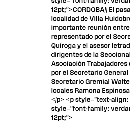
style="font-family: verda
12pt;">CORDOBA// El pasa
localidad de Villa Huidobr
importante reunión entre 
representado por el Secr
Quiroga y el asesor letra
dirigentes de la Seccional
Asociación Trabajadores 
por el Secretario General 
Secretario Gremial Walte
locales Ramona Espinosa
</p> <p style="text-align:
style="font-family: verda
12pt;">