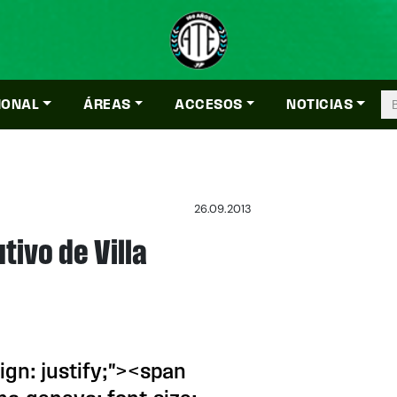
IONAL
ÁREAS
ACCESOS
NOTICIAS
26.09.2013
tivo de Villa
lign: justify;"><span