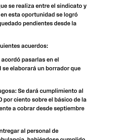
e se realiza entre el sindicato y
y en esta oportunidad se logró
quedado pendientes desde la
iguientes acuerdos:
acordó pasarlas en el
l se elaborará un borrador que
esgosa: Se dará cumplimiento al
10 por ciento sobre el básico de la
gente a cobrar desde septiembre
entregar al personal de
mbulancia, habiéndose cumplido