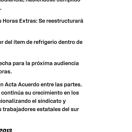
.
as Horas Extras: Se reestructurará
or del ítem de refrigerio dentro de
echa para la próxima audiencia
oras.
un Acta Acuerdo entre las partes.
 continúa su crecimiento en los
cionalizando el sindicato y
 trabajadores estatales del sur
/2013