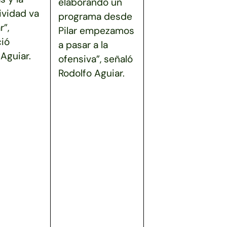
elaborando un
ividad va
programa desde
r”,
Pilar empezamos
ió
a pasar a la
Aguiar.
ofensiva”, señaló
Rodolfo Aguiar.