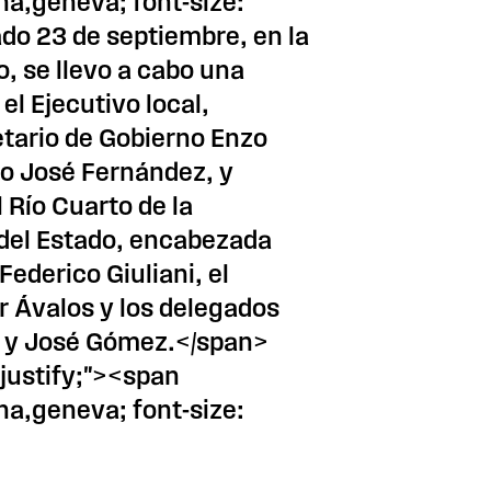
na,geneva; font-size:
do 23 de septiembre, en la
o, se llevo a cabo una
el Ejecutivo local,
etario de Gobierno Enzo
do José Fernández, y
 Río Cuarto de la
del Estado, encabezada
Federico Giuliani, el
r Ávalos y los delegados
 y José Gómez.</span>
 justify;"><span
na,geneva; font-size: