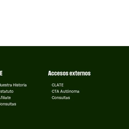
E
Accesos externos
uestra Historia
CLATE
statuto
CTA Autónoma
filiate
Consultas
onsultas