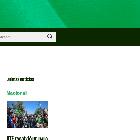
Ultimas noticias
Nacional
ATE resolvió un paro