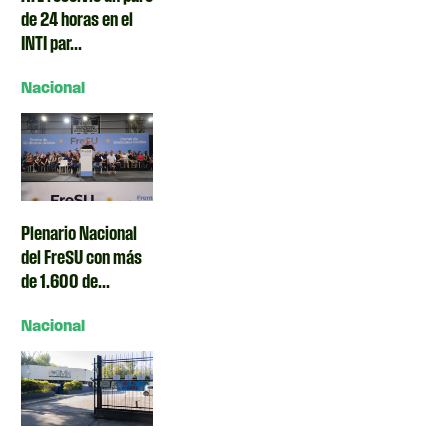
de 24 horas en el
INTI par...
Nacional
Plenario Nacional
del FreSU con más
de 1.600 de...
Nacional