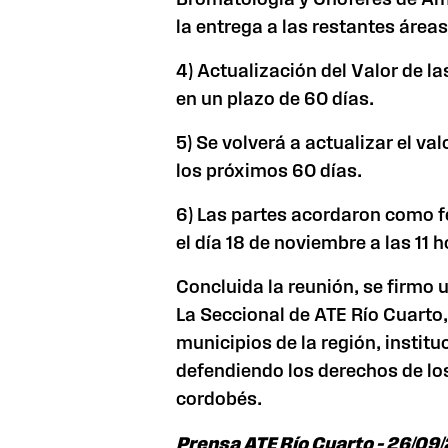
la entrega a las restantes áreas
4) Actualización del Valor de l
en un plazo de 60 días.
5) Se volverá a actualizar el val
los próximos 60 días.
6) Las partes acordaron como f
el día 18 de noviembre a las 11 h
Concluida la reunión, se firmo 
La Seccional de ATE Río Cuarto,
municipios de la región, institu
defendiendo los derechos de los
cordobés.
Prensa ATE Río Cuarto – 26/09