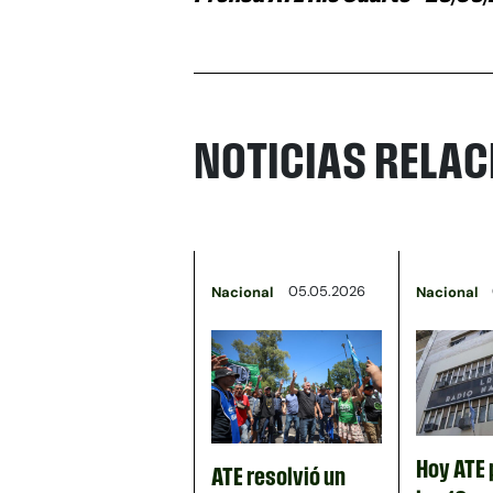
NOTICIAS RELA
05.05.2026
Nacional
Nacional
Hoy ATE 
ATE resolvió un