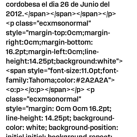
cordobesa el dia 26 de Junio del
2012.</span></span></span></p>
<p class="ecxmsonormal"
style="margin-top:0cm;margin-
right:0cm;margin-bottom:
16.2pt;margin-left:0cm;line-
height:14.25pt;background:white">
<span style="font-size:11.0pt;font-
family:Tahoma;color:#2A2A2A">
<o:p></o:p></span></p> <p
class="ecxmsonormal"
style="margin: 0cm 0cm 16.2pt;
line-height: 14.25pt; background-
color: white; background-position: