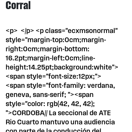
Corral
<p> </p> <p class="ecxmsonormal"
style="margin-top:0cm;margin-
right:0cm;margin-bottom:
16.2pt;margin-left:0cm;line-
height:14.25pt;background:white">
<span style="font-size:12px;">
<span style="font-family: verdana,
geneva, sans-serif; "><span
style="color: rgb(42, 42, 42);
">CORDOBA// La seccional de ATE
Rio Cuarto mantuvo una audiencia
con parte de la conducción del