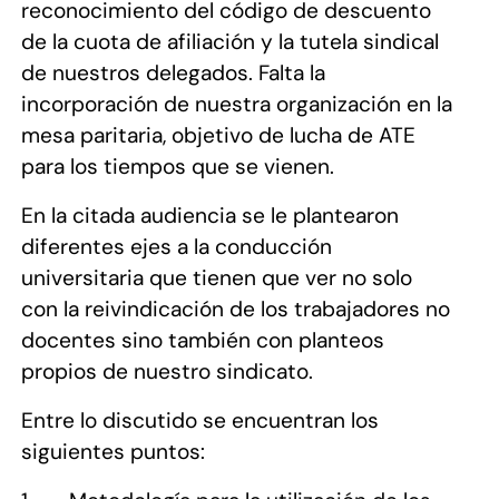
reconocimiento del código de descuento
de la cuota de afiliación y la tutela sindical
de nuestros delegados. Falta la
incorporación de nuestra organización en la
mesa paritaria, objetivo de lucha de ATE
para los tiempos que se vienen.
En la citada audiencia se le plantearon
diferentes ejes a la conducción
universitaria que tienen que ver no solo
con la reivindicación de los trabajadores no
docentes sino también con planteos
propios de nuestro sindicato.
Entre lo discutido se encuentran los
siguientes puntos: