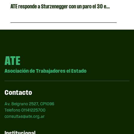
ATE responde a Sturzenegger con un paro el 30 e...
ATE
Asociación de Trabajadores el Estado
Contacto
Av. Belgrano 2527, CP1096
Telefono 01141225700
consultas@ate.org.ar
Institucional