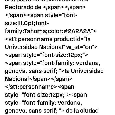
Rectorado de </span></span>
</span><span style="font-
size:11.0pt;font-
family:Tahoma;color:#2A2A2A">
<st1:personname productid="la
Universidad Nacional" w_st="on">
<span style="font-size:12px;">
<span style="font-family: verdana,
geneva, sans-serif; ">la Universidad
Nacional</span></span>
</st1:personname><span
style="font-size:12px;"><span
style="font-family: verdana,
geneva, sans-serif; "> de la ciudad