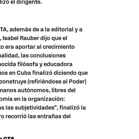
izó el dirigente.
TA, además de a la editorial y a
, Isabel Rauber dijo que el
o era aportar al crecimiento
inalidad, las conclusiones
nocida filósofa y educadora
os en Cuba finalizó diciendo que
construye (refiriéndose al Poder)
umanos autónomos, libres del
mía en la organización:
las subjetividades”, finalizó la
ro recorrió las entrañas del
a CTA