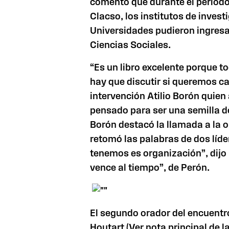
comentó que durante el período
Clacso, los institutos de invest
Universidades pudieron ingresa
Ciencias Sociales.
“Es un libro excelente porque t
hay que discutir si queremos 
intervención Atilio Borón quie
pensado para ser una semilla 
Borón destacó la llamada a la o
retomó las palabras de dos líder
tenemos es organización”, dijo 
vence al tiempo”, de Perón.
El segundo orador del encuentro
Houtart (Ver nota principal de 