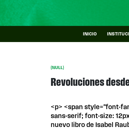
INICIO
INSTITUC
(NULL)
Revoluciones desde
<p> <span style="font-fa
sans-serif; font-size: 12
nuevo libro de Isabel Rau