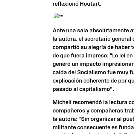
reflexionó Houtart.
Ante una sala absolutamente at
la autora, el secretario general
compartió su alegría de haber t
de que fuera impreso: “Lo leí e
generó un impacto impresionan
caída del Socialismo fue muy f
explicación coherente de por qu
pasado al capitalismo”.
Micheli recomendó la lectura col
compañeros y compañeras trab
la autora: “Sin organizar al pueb
militante consecuente es funda