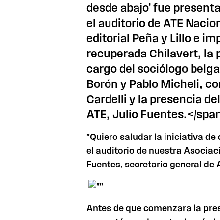
desde abajo’ fue presenta
el auditorio de ATE Nacion
editorial Peña y Lillo e i
recuperada Chilavert, la
cargo del sociólogo belga
Borón y Pablo Micheli, co
Cardelli y la presencia de
ATE, Julio Fuentes.</spa
"Quiero saludar la iniciativa de
el auditorio de nuestra Asociaci
Fuentes, secretario general de 
Antes de que comenzara la pres