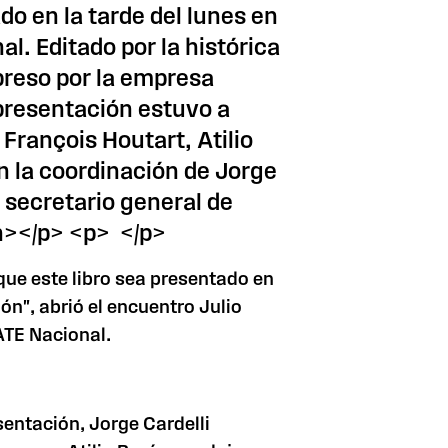
do en la tarde del lunes en
al. Editado por la histórica
mpreso por la empresa
 presentación estuvo a
 François Houtart, Atilio
n la coordinación de Jorge
l secretario general de
n></p> <p> </p>
 que este libro sea presentado en
ón", abrió el encuentro Julio
ATE Nacional.
entación, Jorge Cardelli