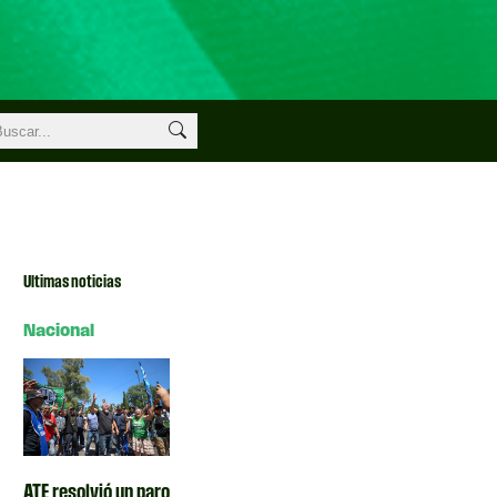
Ultimas noticias
Nacional
ATE resolvió un paro