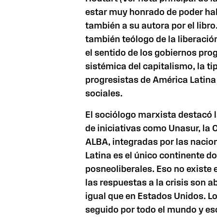
estar muy honrado de poder hab
también a su autora por el libro
también teólogo de la liberación
el sentido de los gobiernos prog
sistémica del capitalismo, la ti
progresistas de América Latina
sociales.
El sociólogo marxista destacó 
de iniciativas como Unasur, la
ALBA, integradas por las nacio
Latina es el único continente d
posneoliberales. Eso no existe e
las respuestas a la crisis son 
igual que en Estados Unidos. L
seguido por todo el mundo y es