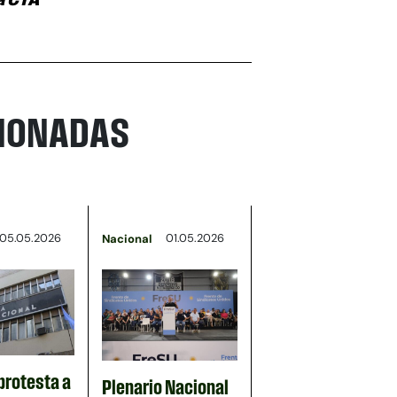
CIONADAS
05.05.2026
01.05.2026
Nacional
protesta a
Plenario Nacional