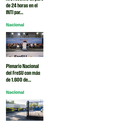
de 24 horas en el
INTI par...
Nacional
Plenario Nacional
del FreSU con más
de 1.600 de...
Nacional