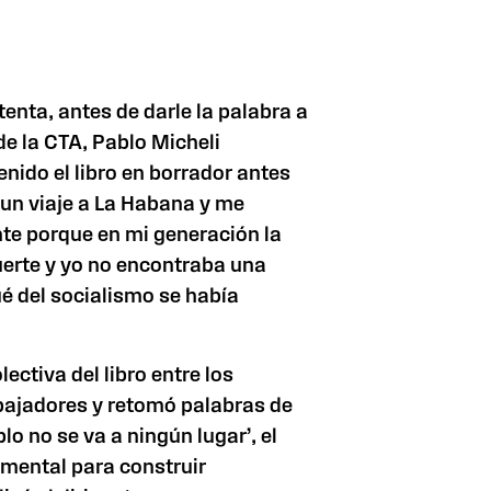
enta, antes de darle la palabra a
 de la CTA, Pablo Micheli
enido el libro en borrador antes
n un viaje a La Habana y me
te porque en mi generación la
uerte y yo no encontraba una
é del socialismo se había
ectiva del libro entre los
ajadores y retomó palabras de
lo no se va a ningún lugar’, el
mental para construir