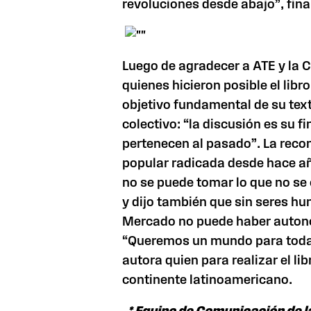
revoluciones desde abajo”, final
Luego de agradecer a ATE y la C
quienes hicieron posible el libro
objetivo fundamental de su text
colectivo: “la discusión es su f
pertenecen al pasado”. La reco
popular radicada desde hace añ
no se puede tomar lo que no se 
y dijo también que sin seres h
Mercado no puede haber autono
“Queremos un mundo para todas 
autora quien para realizar el lib
continente latinoamericano.
* Equipo de Comunicación de l