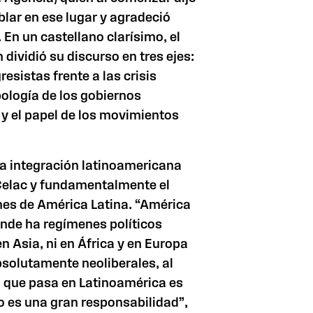
lar en ese lugar y agradeció
. En un castellano clarísimo, el
 dividió su discurso en tres ejes:
resistas frente a las crisis
pología de los gobiernos
 y el papel de los movimientos
la integración latinoamericana
 Celac y fundamentalmente el
nes de América Latina. “América
onde ha regímenes políticos
n Asia, ni en África y en Europa
absolutamente neoliberales, al
o que pasa en Latinoamérica es
o es una gran responsabilidad”,