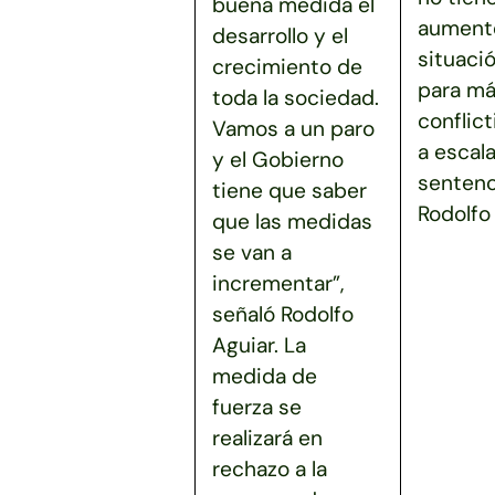
buena medida el
aumento
desarrollo y el
situaci
crecimiento de
para má
toda la sociedad.
conflict
Vamos a un paro
a escala
y el Gobierno
sentenc
tiene que saber
Rodolfo 
que las medidas
se van a
incrementar”,
señaló Rodolfo
Aguiar. La
medida de
fuerza se
realizará en
rechazo a la