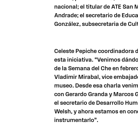
nacional; el titular de ATE San
Andrade; el secretario de Educ
González, subsecretaria de Cult
Celeste Pepiche coordinadora d
esta iniciativa. “Venimos dándo
de la Semana del Che en febrero
Vladimir Mirabal, vice embajad
museo. Desde esa charla venim
con Gerardo Granda y Marcos Gi
el secretario de Desarrollo Hum
Welsh, y ahora estamos en con
instrumentarlo”.