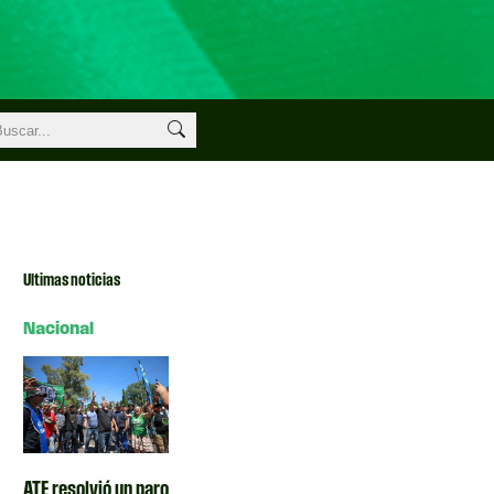
Ultimas noticias
Nacional
ATE resolvió un paro