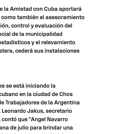
de la Amistad con Cuba aportará
í como también el asesoramiento
ión, control y evaluación del
ocial de la municipalidad
estadísticos y el relevamiento
stera, cederá sus instalaciones
s se está iniciando la
cubano en la ciudad de Chos
de Trabajadores de la Argentina
. Leonardo Jakus, secretario
, contó que "Angel Navarro
na de julio para brindar una