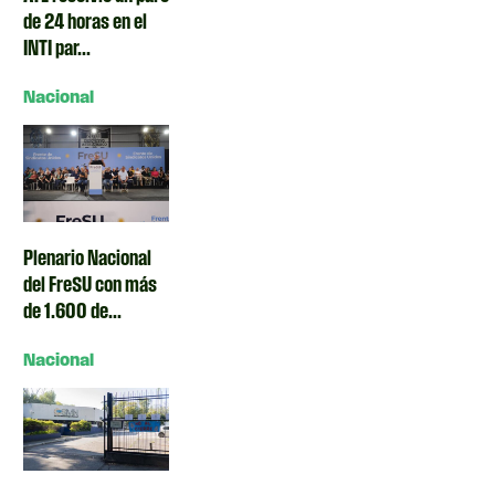
de 24 horas en el
INTI par...
Nacional
Plenario Nacional
del FreSU con más
de 1.600 de...
Nacional