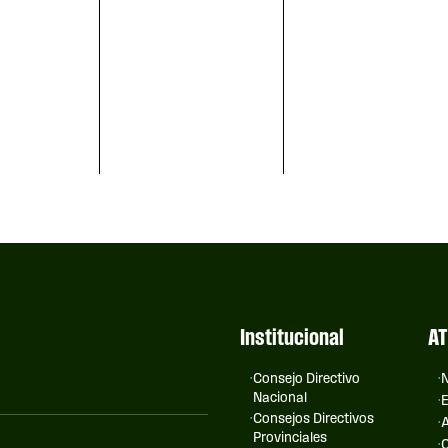
Institucional
AT
Consejo Directivo
N
Nacional
E
Consejos Directivos
A
Provinciales
C