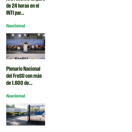
de 24 horas en el
INTI par...
Nacional
Plenario Nacional
del FreSU con más
de 1.600 de...
Nacional