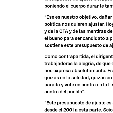
poniendo el cuerpo durante tan
“Ese es nuestro objetivo, dañar
política nos quieren ajustar. Ho
y de
la CTA
y de las mentiras de
el bueno para ser candidato a p
sostiene este presupuesto de aj
Como contrapartida, el dirigen
trabajadores la alegría, de que 
nos expresa absolutamente. Es 
quizás en la soledad, quizás en
parada y vote en contra en
la L
contra del pueblo”.
“Este presupuesto de ajuste es 
desde el
2001 a
esta parte. Scio