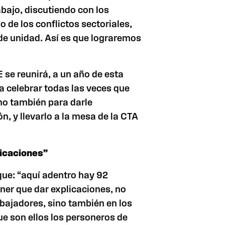
bajo, discutiendo con los
de los conflictos sectoriales,
de unidad. Así es que lograremos
 se reunirá, a un año de esta
a celebrar todas las veces que
ino también para darle
n, y llevarlo a la mesa de
la CTA
licaciones”
 que: “aquí adentro hay 92
ener que dar explicaciones, no
bajadores, sino también en los
ue son ellos los personeros de