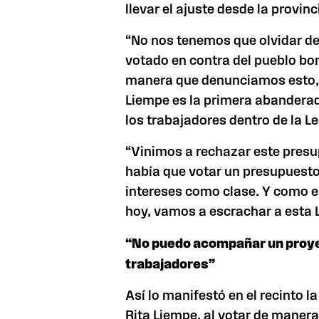
llevar el ajuste desde la provin
“No nos tenemos que olvidar de
votado en contra del pueblo bo
manera que denunciamos esto,
Liempe es la primera abandera
los trabajadores dentro de
la L
“Vinimos a rechazar este presup
había que votar un presupuest
intereses como clase. Y como e
hoy, vamos a escrachar a esta L
“No puedo acompañar un proyec
trabajadores”
Así lo manifestó en el recinto l
Rita Liempe, al votar de manera