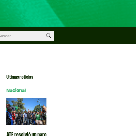
Ultimas noticias
Nacional
ATE resolvió un paro