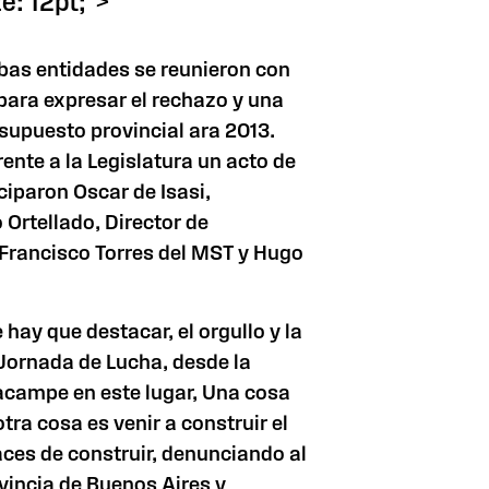
e: 12pt;">
bas entidades se reunieron con
para expresar el rechazo y una
supuesto provincial ara 2013.
rente a
la Legislatura
un acto de
ciparon Oscar de Isasi,
 Ortellado, Director de
Francisco Torres del MST y Hugo
hay que destacar, el orgullo y la
 Jornada de Lucha, desde la
 acampe en este lugar, Una cosa
otra cosa es venir a construir el
aces de construir, denunciando al
vincia de Buenos Aires y