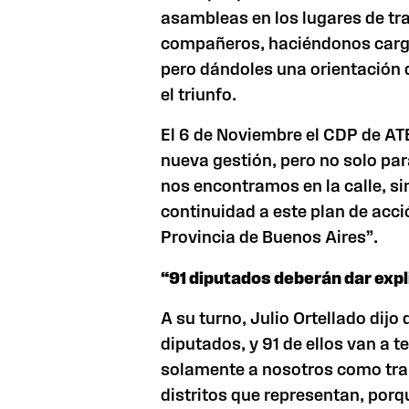
asambleas en los lugares de tra
compañeros, haciéndonos cargo 
pero dándoles una orientación 
el triunfo.
El 6 de Noviembre el CDP de ATE
nueva gestión, pero no solo par
nos encontramos en la calle, s
continuidad a este plan de acció
Provincia
de Buenos Aires”.
“91 diputados deberán dar exp
A su turno, Julio Ortellado dijo
diputados, y 91 de ellos van a t
solamente a nosotros como tra
distritos que representan, porq