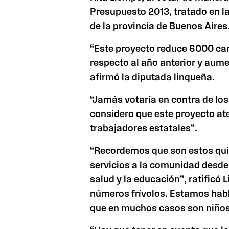
Presupuesto 2013, tratado en l
de la provincia de Buenos Aires
“Este proyecto reduce 6000 ca
respecto al año anterior y aum
afirmó la diputada linqueña.
“Jamás votaría en contra de los
considero que este proyecto ate
trabajadores estatales”.
“Recordemos que son estos quie
servicios a la comunidad desde
salud y la educación”, ratific
números frívolos. Estamos habl
que en muchos casos son niños