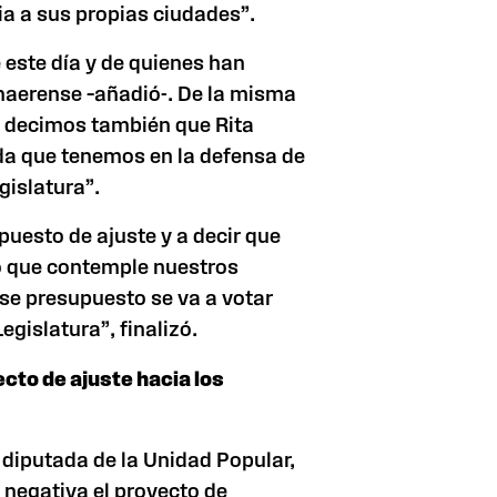
cia a sus propias ciudades”.
 este día y de quienes han
naerense –añadió-. De la misma
 decimos también que Rita
da que tenemos en la defensa de
egislatura
”.
uesto de ajuste y a decir que
o que contemple nuestros
se presupuesto se va a votar
egislatura”, finalizó.
to de ajuste hacia los
a diputada de
la Unidad Popular
,
 negativa el proyecto de