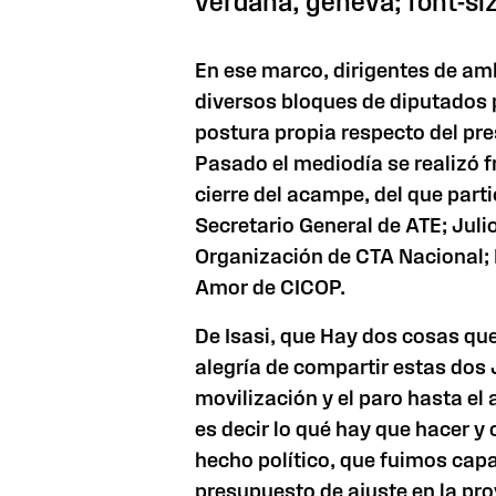
verdana, geneva; font-siz
En ese marco, dirigentes de am
diversos bloques de diputados 
postura propia respecto del pre
Pasado el mediodía se realizó f
cierre del acampe, del que parti
Secretario General de ATE; Julio
Organización de CTA Nacional; 
Amor de CICOP.
De Isasi, que Hay dos cosas que 
alegría de compartir estas dos
movilización y el paro hasta el
es decir lo qué hay que hacer y 
hecho político, que fuimos cap
presupuesto de ajuste en la pro