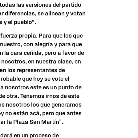
todas las versiones del partido
r diferencias, se alinean y votan
s y el pueblo”.
fuerza propia. Para que los que
 nuestro, con alegría y para que
n la cara ceñida, pero a favor de
 nosotros, en nuestra clase, en
en los representantes de
probable que hoy se vote el
ra nosotros este es un punto de
 de otra. Tenemos irnos de este
mos nosotros los que generamos
hoy no están acá, pero que antes
nar
la Plaza San
Martín”.
 dará en un proceso de