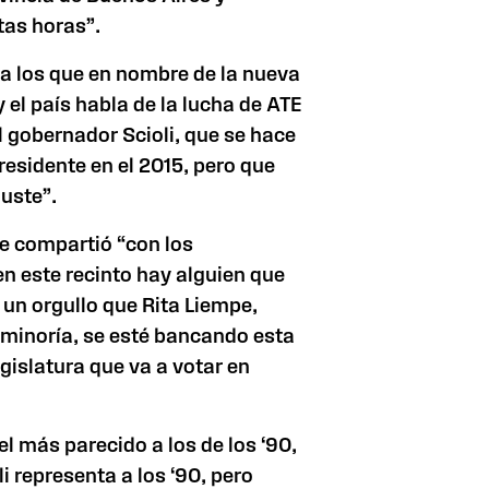
tas horas”.
 a los que en nombre de la nueva
y el país habla de la lucha de ATE
l gobernador Scioli, que se hace
residente en el 2015, pero que
uste”.
te compartió “con los
en este recinto hay alguien que
un orgullo que Rita Liempe,
 minoría, se esté bancando esta
egislatura
que va a votar en
el más parecido a los de los ‘90,
li representa a los ‘90, pero