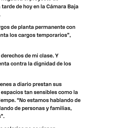
a tarde de hoy en
la Cámara Baja
.
rgos de planta permanente con
enta los cargos temporarios”,
 derechos de mi clase. Y
nta contra la dignidad de los
nes a diario prestan sus
 espacios tan sensibles como la
ó Liempe. “No estamos hablando de
ando de personas y familias,
”.