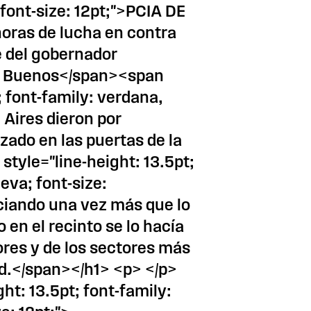
font-size: 12pt;">PCIA DE
oras de lucha en contra
e del gobernador
TA Buenos</span><span
; font-family: verdana,
 Aires dieron por
izado en las puertas de la
tyle="line-height: 13.5pt;
eva; font-size:
nciando una vez más que lo
en el recinto se lo hacía
ores y de los sectores más
ad.</span></h1> <p> </p>
ht: 13.5pt; font-family: