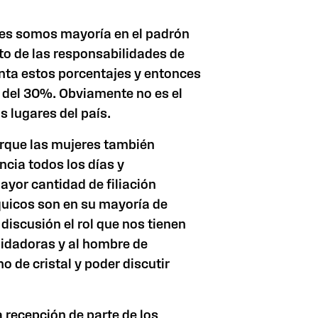
es somos mayoría en el padrón
o de las responsabilidades de
nta estos porcentajes y entonces
 del 30%. Obviamente no es el
s lugares del país.
rque las mujeres también
ncia todos los días y
ayor cantidad de filiación
quicos son en su mayoría de
scusión el rol que nos tienen
idadoras y al hombre de
o de cristal y poder discutir
recepción de parte de los