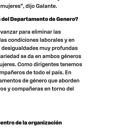
mujeres”, dijo Galante.
da del Departamento de Genero?
vanzar para eliminar las
 las condiciones laborales y en
s desigualdades muy profundas
recariedad se da en ambos géneros
mujeres. Como dirigentes tenemos
compañeros de todo el país. En
rtamentos de género que aborden
os y compañeras en torno del
dentro de la organización