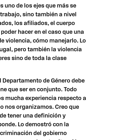
es uno de los ejes que más se
 trabajo, sino también a nivel
ados, los afiliados, el cuerpo
 poder hacer en el caso que una
e violencia, cómo manejarlo. Lo
ugal, pero también la violencia
eres sino de toda la clase
l Departamento de Género debe
ene que ser en conjunto. Todo
os mucha experiencia respecto a
ómo nos organizamos. Creo que
e tener una definición y
sponde. Lo demostró con la
scriminación del gobierno