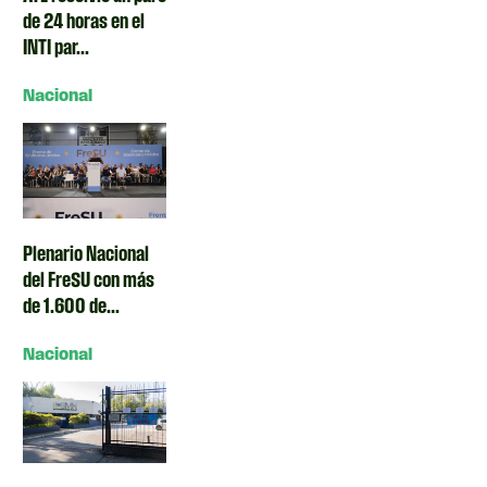
de 24 horas en el
INTI par...
Nacional
Plenario Nacional
del FreSU con más
de 1.600 de...
Nacional