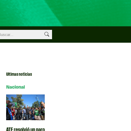
Ultimas noticias
Nacional
ATE resolvió un paro