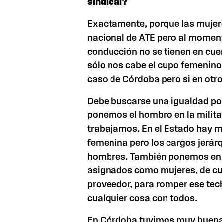
sindical?
Exactamente, porque las mujer
nacional de ATE pero al moment
conducción no se tienen en cue
sólo nos cabe el cupo femenino
caso de Córdoba pero si en otro
Debe buscarse una igualdad po
ponemos el hombro en la milita
trabajamos. En el Estado hay m
femenina pero los cargos jerár
hombres. También ponemos en di
asignados como mujeres, de cu
proveedor, para romper ese tech
cualquier cosa con todos.
En Córdoba tuvimos muy buena 