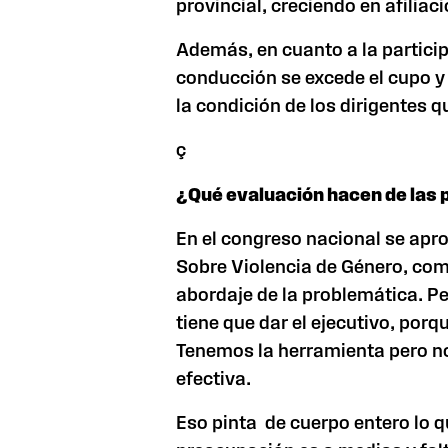
provincial, creciendo en afiliac
Además, en cuanto a la partici
conducción se excede el cupo y
la condición de los dirigentes q
ç
¿Qué evaluación hacen de las p
En el congreso nacional se apr
Sobre Violencia de Género, comp
abordaje de la problemática. Pe
tiene que dar el ejecutivo, por
Tenemos la herramienta pero no
efectiva.
Eso pinta de cuerpo entero lo q