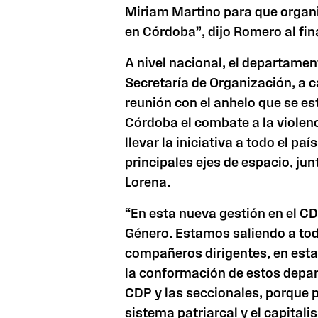
Miriam Martino para que organ
en Córdoba”, dijo Romero al fina
A nivel nacional, el departamen
Secretaría de Organización, a c
reunión con el anhelo que se es
Córdoba el combate a la violen
llevar la iniciativa a todo el pa
principales ejes de espacio, ju
Lorena.
“En esta nueva gestión en el C
Género. Estamos saliendo a todo
compañeros dirigentes, en esta
la conformación de estos depa
CDP y las seccionales, porque
sistema patriarcal y el capitali