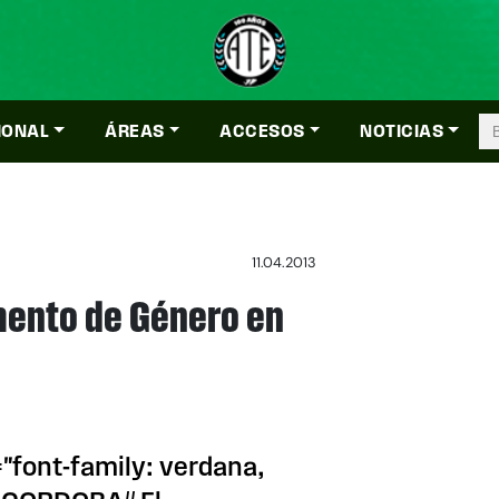
IONAL
ÁREAS
ACCESOS
NOTICIAS
11.04.2013
mento de Género en
"font-family: verdana,