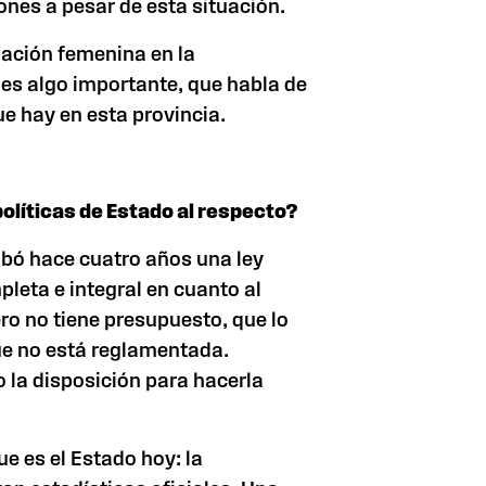
iones a pesar de esta situación.
pación femenina en la
 es algo importante, que habla de
ue hay en esta provincia.
olíticas de Estado al respecto?
obó hace cuatro años una ley
leta e integral en cuanto al
ro no tiene presupuesto, que lo
que no está reglamentada.
 la disposición para hacerla
ue es el Estado hoy: la