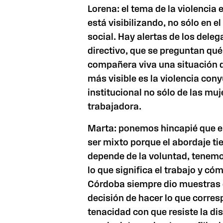
Lorena: el tema de la violencia 
está visibilizando, no sólo en el
social. Hay alertas de los deleg
directivo, que se preguntan qué
compañera viva una situación d
más visible es la violencia cony
institucional no sólo de las muj
trabajadora.
Marta: ponemos hincapié que e
ser mixto porque el abordaje ti
depende de la voluntad, tenem
lo que significa el trabajo y c
Córdoba siempre dio muestras d
decisión de hacer lo que corre
tenacidad con que resiste la di