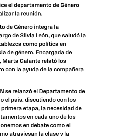
ice el departamento de Género
lizar la reunión.
to de Género integra la
argo de Silvia León, que saludó la
tablezca como política en
cia de género. Encargada de
ís, Marta Galante relató los
nto con la ayuda de la compañera
DN se relanzó el Departamento de
 el país, discutiendo con los
 primera etapa, la necesidad de
rtamentos en cada uno de los
 ponemos en debate como el
smo atraviesan la clase y la