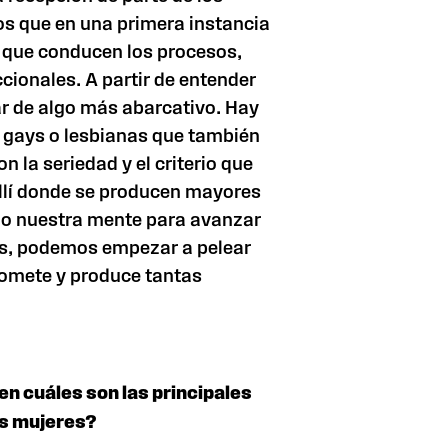
s que en una primera instancia
s que conducen los procesos,
cionales. A partir de entender
ar de algo más abarcativo. Hay
 gays o lesbianas que también
 la seriedad y el criterio que
llí donde se producen mayores
o nuestra mente para avanzar
os, podemos empezar a pelear
somete y produce tantas
n cuáles son las principales
las mujeres?