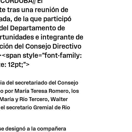
">CORDOBA// El
te tras una reunión de
da, de la que participó
 del Departamento de
rtunidades e integrante de
ción del Consejo Directivo
<span style="font-family:
e: 12pt;">
ia del secretariado del Consejo
do por María Teresa Romero, los
 María y Río Tercero, Walter
el secretario Gremial de Rio
se designó a la compañera