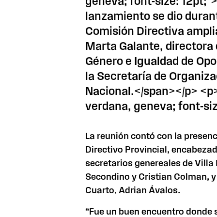
geneva; font-size: 12pt;
lanzamiento se dio duran
Comisión Directiva amplia
Marta Galante, directora
Género e Igualdad de Opo
la Secretaría de Organiza
Nacional.</span></p> <p>
verdana, geneva; font-siz
La reunión contó con la presenc
Directivo Provincial, encabeza
secretarios genereales de Villa
Secondino y Cristian Colman, y 
Cuarto, Adrian Ávalos.
“Fue un buen encuentro donde 